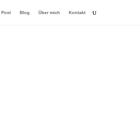
e Post
Blog
Über mich
Kontakt