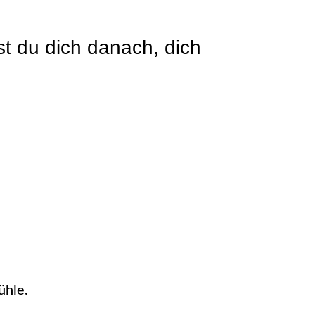
st du dich danach, dich
ühle.