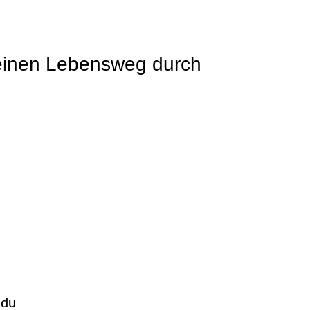
deinen Lebensweg durch
 du