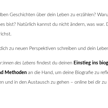
lben Geschichten über dein Leben zu erzählen? Warum
es bist? Natürlich kannst du nicht ändern, was war. 
ichst.
 dich zu neuen Perspektiven schreiben und dein Leb
r:innen des Lebens
findest du deinen
Einstieg ins bio
und Methoden
an die Hand, um deine Biografie zu refl
n und in den Austausch zu gehen – online bei dir zu