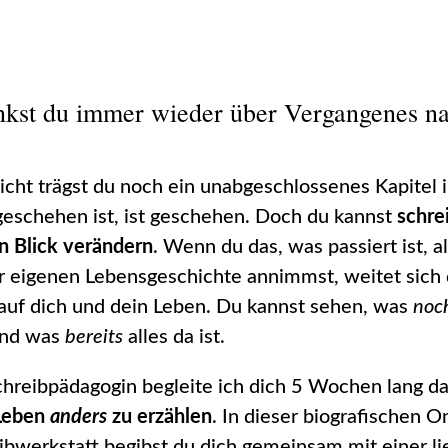
kst du immer wieder über Vergangenes n
eicht trägst du noch ein unabgeschlossenes Kapitel in
eschehen ist, ist geschehen. Doch du kannst
schre
n Blick verändern
. Wenn du das, was passiert ist, al
r eigenen Lebensgeschichte annimmst, weitet sich 
 auf dich und dein Leben. Du kannst sehen, was
noc
und was
bereits
alles
da ist.
chreibpädagogin begleite ich dich 5 Wochen lang da
Leben
anders
zu erzählen
. In dieser biografischen O
ibwerkstatt begibst du dich gemeinsam mit einer l