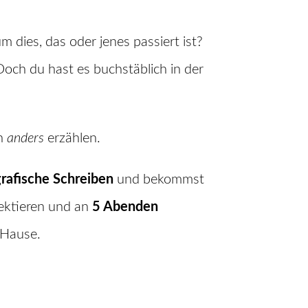
 dies, das oder jenes passiert ist?
Doch du hast es buchstäblich in der
en
anders
erzählen.
grafische Schreiben
und bekommst
ektieren und an
5 Abenden
 Hause.