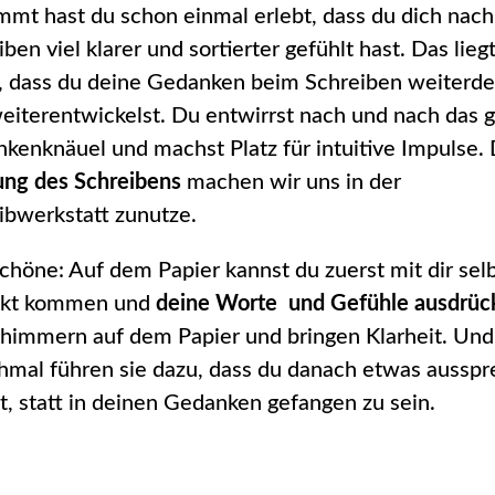
mmt hast du schon einmal erlebt, dass du dich nac
ben viel klarer und sortierter gefühlt hast. Das lieg
, dass du deine Gedanken beim Schreiben weiterde
eiterentwickelst. Du entwirrst nach und nach das 
kenknäuel und machst Platz für intuitive Impulse.
ng des Schreibens
machen wir uns in der
ibwerkstatt zunutze.
chöne: Auf dem Papier kannst du zuerst mit dir selb
akt kommen und
deine Worte und Gefühle ausdrüc
chimmern auf dem Papier und bringen Klarheit. Und
mal führen sie dazu, dass du danach etwas aussp
t, statt in deinen Gedanken gefangen zu sein.