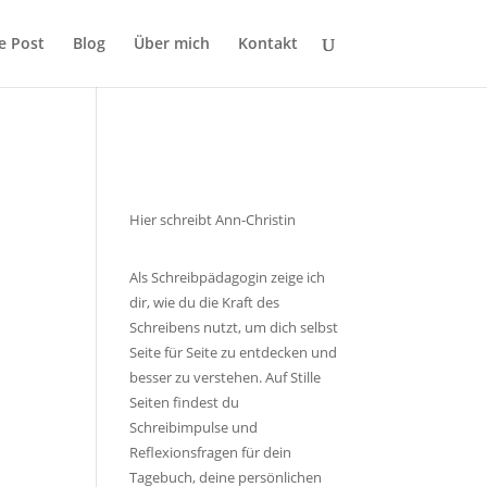
le Post
Blog
Über mich
Kontakt
Hier schreibt Ann-Christin
Als Schreibpädagogin zeige ich
dir, wie du die Kraft des
Schreibens nutzt, um dich selbst
Seite für Seite zu entdecken und
besser zu verstehen. Auf Stille
Seiten findest du
Schreibimpulse und
Reflexionsfragen für dein
Tagebuch, deine persönlichen