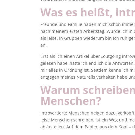
Was es heißt, intr
Freunde und Familie haben mich schon immer 
nach meinem ersten Arbeitstag. Wurde ich in d
als leise. In Gruppen wiederum bin ich ruhig
an.
Erst als ich einen Artikel über „outgoing intro
gelesen habe, hatte ich endlich die Antworten,
mir alles in Ordnung ist. Seitdem kenne ich 
entgegen meines Naturells verhalten habe un
Warum schreiben 
Menschen?
Introvertierte Menschen neigen dazu, verkopf
leise Menschen schreiben, ist ein Weg und m
abzustellen. Auf dem Papier, aus dem Kopf – da