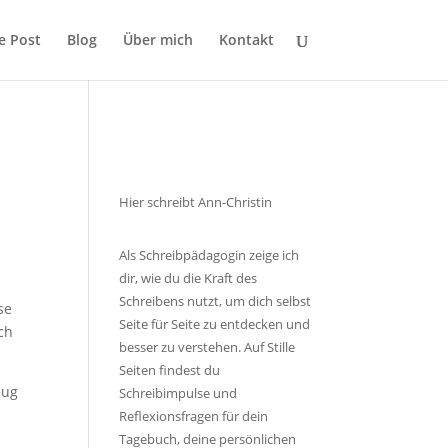
le Post
Blog
Über mich
Kontakt
Hier schreibt Ann-Christin
Als Schreibpädagogin zeige ich
dir, wie du die Kraft des
Schreibens nutzt, um dich selbst
se
Seite für Seite zu entdecken und
ch
besser zu verstehen. Auf Stille
Seiten findest du
eug
Schreibimpulse und
Reflexionsfragen für dein
Tagebuch, deine persönlichen