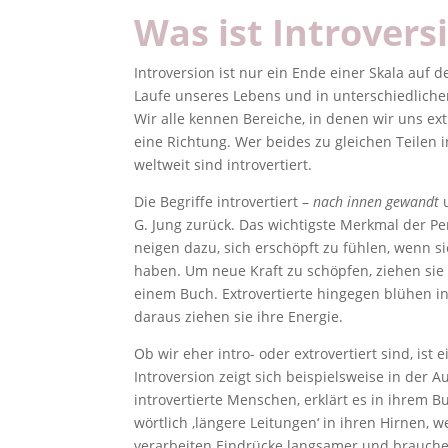
Was ist Introvers
Introversion ist nur ein Ende einer Skala auf 
Laufe unseres Lebens und in unterschiedliche
Wir alle kennen Bereiche, in denen wir uns ext
eine Richtung. Wer beides zu gleichen Teilen i
weltweit sind introvertiert.
Die Begriffe introvertiert –
nach innen gewandt
G. Jung zurück. Das wichtigste Merkmal der Per
neigen dazu, sich erschöpft zu fühlen, wenn 
haben. Um neue Kraft zu schöpfen, ziehen sie
einem Buch. Extrovertierte hingegen blühen i
daraus ziehen sie ihre Energie.
Ob wir eher intro- oder extrovertiert sind, ist
Introversion zeigt sich beispielsweise in der 
introvertierte Menschen, erklärt es in ihrem B
wörtlich ‚längere Leitungen‘ in ihren Hirnen, 
verarbeiten Eindrücke langsamer und brauch