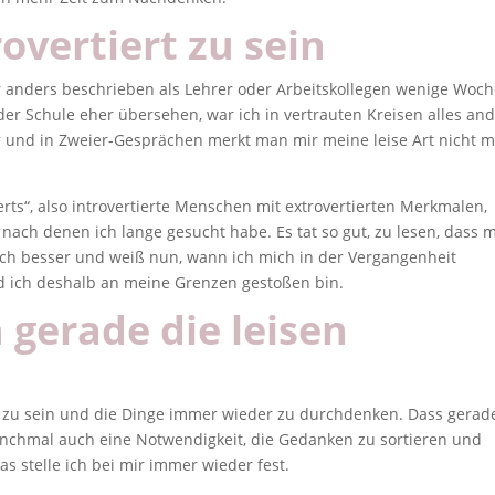
overtiert zu sein
anders beschrieben als Lehrer oder Arbeitskollegen wenige Woc
er Schule eher übersehen, war ich in vertrauten Kreisen alles an
er und in Zweier-Gesprächen merkt man mir meine leise Art nicht 
verts“, also introvertierte Menschen mit extrovertierten Merkmalen,
 nach denen ich lange gesucht habe. Es tat so gut, zu lesen, dass m
mich besser und weiß nun, wann ich mich in der Vergangenheit
d ich deshalb an meine Grenzen gestoßen bin.
gerade die leisen
t zu sein und die Dinge immer wieder zu durchdenken. Dass gerad
anchmal auch eine Notwendigkeit, die Gedanken zu sortieren und
s stelle ich bei mir immer wieder fest.