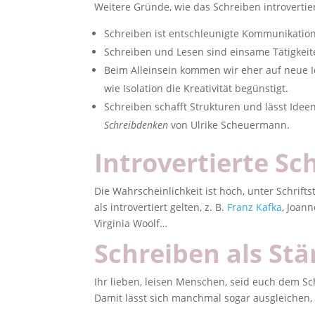
Weitere Gründe, wie das Schreiben introvertie
Schreiben ist entschleunigte Kommunikatio
Schreiben und Lesen sind einsame Tätigkeite
Beim Alleinsein kommen wir eher auf neue Id
wie Isolation die Kreativität begünstigt.
Schreiben schafft Strukturen und lässt Idee
Schreibdenken
von Ulrike Scheuermann.
Introvertierte Sch
Die Wahrscheinlichkeit ist hoch, unter Schriftst
als introvertiert gelten, z. B.
Franz Kafka
, Joan
Virginia Woolf…
Schreiben als Stä
Ihr lieben, leisen Menschen, seid euch dem Sc
Damit lässt sich manchmal sogar ausgleichen,