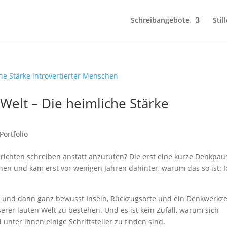
Schreibangebote
Stil
 Welt – Die heimliche Stärke
Portfolio
richten schreiben anstatt anzurufen? Die erst eine kurze Denkpau
hnen und kam erst vor wenigen Jahren dahinter, warum das so ist: I
iv und dann ganz bewusst Inseln, Rückzugsorte und ein Denkwerkz
erer lauten Welt zu bestehen. Und es ist kein Zufall, warum sich
 unter ihnen einige Schriftsteller zu finden sind.