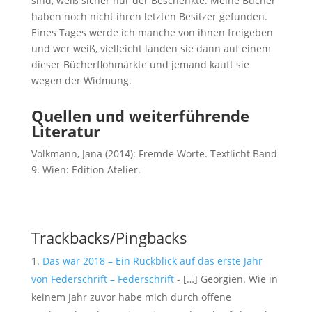
sind, weiß sicher nur der Beschenkte. Meine Bücher
haben noch nicht ihren letzten Besitzer gefunden.
Eines Tages werde ich manche von ihnen freigeben
und wer weiß, vielleicht landen sie dann auf einem
dieser Bücherflohmärkte und jemand kauft sie
wegen der Widmung.
Quellen und weiterführende
Literatur
Volkmann, Jana (2014): Fremde Worte. Textlicht Band
9. Wien: Edition Atelier.
Trackbacks/Pingbacks
Das war 2018 – Ein Rückblick auf das erste Jahr
von Federschrift – Federschrift
- […] Georgien. Wie in
keinem Jahr zuvor habe mich durch offene