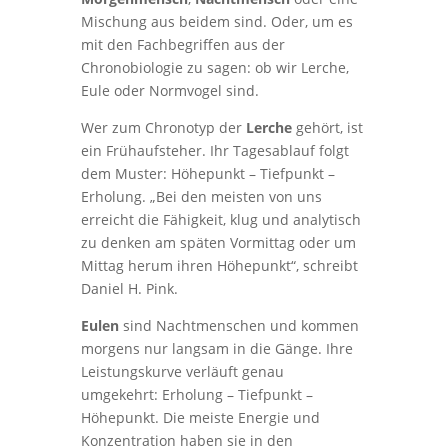
Mischung aus beidem sind. Oder, um es
mit den Fachbegriffen aus der
Chronobiologie zu sagen: ob wir Lerche,
Eule oder Normvogel sind.
Wer zum Chronotyp der
Lerche
gehört, ist
ein Frühaufsteher. Ihr Tagesablauf folgt
dem Muster: Höhepunkt – Tiefpunkt –
Erholung. „Bei den meisten von uns
erreicht die Fähigkeit, klug und analytisch
zu denken am späten Vormittag oder um
Mittag herum ihren Höhepunkt“, schreibt
Daniel H. Pink.
Eulen
sind Nachtmenschen und kommen
morgens nur langsam in die Gänge. Ihre
Leistungskurve verläuft genau
umgekehrt: Erholung – Tiefpunkt –
Höhepunkt. Die meiste Energie und
Konzentration haben sie in den