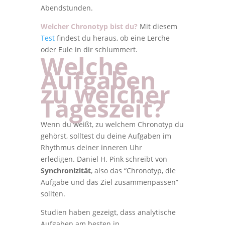
Abendstunden.
Welcher Chronotyp bist du?
Mit diesem
Test
findest du heraus, ob eine Lerche
oder Eule in dir schlummert.
Welche
Aufgaben
zu welcher
Tageszeit?
Wenn du weißt, zu welchem Chronotyp du
gehörst, solltest du deine Aufgaben im
Rhythmus deiner inneren Uhr
erledigen. Daniel H. Pink schreibt von
Synchronizität
, also das “Chronotyp, die
Aufgabe und das Ziel zusammenpassen”
sollten.
Studien haben gezeigt, dass analytische
Aufgaben am besten in