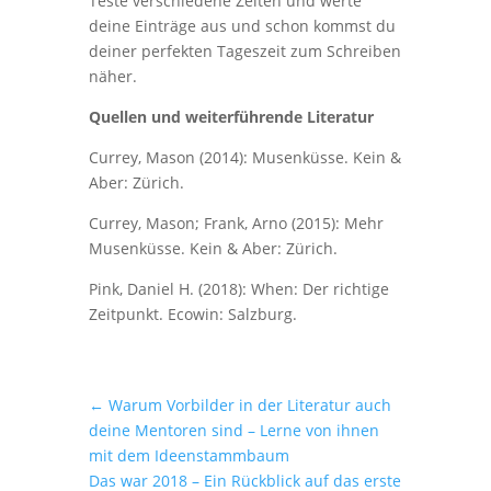
Teste verschiedene Zeiten und werte
deine Einträge aus und schon kommst du
deiner perfekten Tageszeit zum Schreiben
näher.
Quellen und weiterführende Literatur
Currey, Mason (2014): Musenküsse. Kein &
Aber: Zürich.
Currey, Mason; Frank, Arno (2015): Mehr
Musenküsse. Kein & Aber: Zürich.
Pink, Daniel H. (2018): When: Der richtige
Zeitpunkt. Ecowin: Salzburg.
←
Warum Vorbilder in der Literatur auch
deine Mentoren sind – Lerne von ihnen
mit dem Ideenstammbaum
Das war 2018 – Ein Rückblick auf das erste