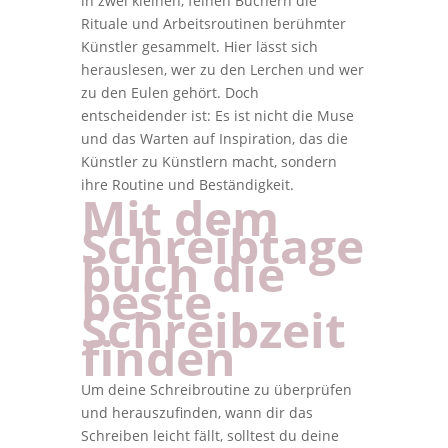
in zwei kleinen, feinen Büchern die
Rituale und Arbeitsroutinen berühmter
Künstler gesammelt. Hier lässt sich
herauslesen, wer zu den Lerchen und wer
zu den Eulen gehört. Doch
entscheidender ist: Es ist nicht die Muse
und das Warten auf Inspiration, das die
Künstler zu Künstlern macht, sondern
ihre Routine und Beständigkeit.
Mit dem
Schreibtage
buch die
beste
Schreibzeit
finden
Um deine Schreibroutine zu überprüfen
und herauszufinden, wann dir das
Schreiben leicht fällt, solltest du deine