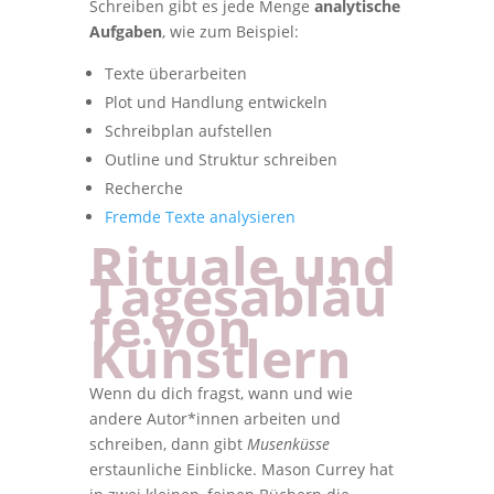
Schreiben gibt es jede Menge
analytische
Aufgaben
, wie zum Beispiel:
Texte überarbeiten
Plot und Handlung entwickeln
Schreibplan aufstellen
Outline und Struktur schreiben
Recherche
Fremde Texte analysieren
Rituale und
Tagesabläu
fe von
Künstlern
Wenn du dich fragst, wann und wie
andere Autor*innen arbeiten und
schreiben, dann gibt
Musenküsse
erstaunliche Einblicke. Mason Currey hat