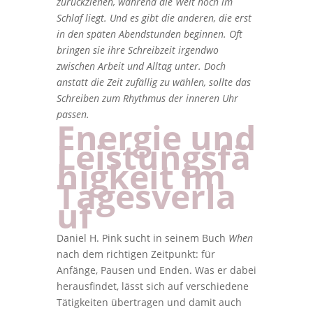
zurückziehen, während die Welt noch im
Schlaf liegt. Und es gibt die anderen, die erst
in den späten Abendstunden beginnen. Oft
bringen sie ihre Schreibzeit irgendwo
zwischen Arbeit und Alltag unter. Doch
anstatt die Zeit zufällig zu wählen, sollte das
Schreiben zum Rhythmus der inneren Uhr
passen.
Energie und
Leistungsfä
higkeit im
Tagesverla
uf
Daniel H. Pink sucht in seinem Buch
When
nach dem richtigen Zeitpunkt: für
Anfänge, Pausen und Enden. Was er dabei
herausfindet, lässt sich auf verschiedene
Tätigkeiten übertragen und damit auch