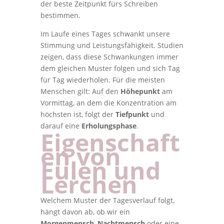
der beste Zeitpunkt fürs Schreiben
bestimmen.
Im Laufe eines Tages schwankt unsere
Stimmung und Leistungsfähigkeit. Studien
zeigen, dass diese Schwankungen immer
dem gleichen Muster folgen und sich Tag
für Tag wiederholen. Für die meisten
Menschen gilt: Auf den
Höhepunkt
am
Vormittag, an dem die Konzentration am
höchsten ist, folgt der
Tiefpunkt
und
darauf eine
Erholungsphase
.
Eigenschaft
en von
Eulen und
Lerchen
Welchem Muster der Tagesverlauf folgt,
hängt davon ab, ob wir ein
Morgenmensch
,
Nachtmensch
oder eine