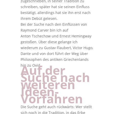
zugeschrieben, in seiner Tradition zu
schreiben, später hat sie seinen Einfluss
bestätigt, allerdings hat sie ihn erst nach
ihrem Debüt gelesen.
Bei der Suche nach den Einflüssen von
Raymond Carver bin ich auf
Anton Tschechow und Ernest Hemingway
gestoßen. Über diese gelange ich
wiederum zu Gustav Flaubert, Victor Hugo,
Dante und von dort führt der Weg über
Philosophen des antiken Griechenlands
Auf der
hin zu Ovid.
Suche nach
weiteren
Ideen-
Vorfahren
Die Suche geht auch rückwärts: Wer stellt
sich noch in die Tradition, in das Erbe