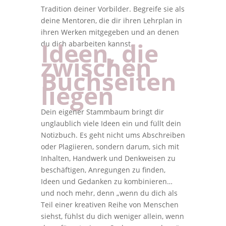
Tradition deiner Vorbilder. Begreife sie als
deine Mentoren, die dir ihren Lehrplan in
ihren Werken mitgegeben und an denen
Ideen, die
du dich abarbeiten kannst.
zwischen
Buchseiten
liegen
Dein eigener Stammbaum bringt dir
unglaublich viele Ideen ein und füllt dein
Notizbuch. Es geht nicht ums Abschreiben
oder Plagiieren, sondern darum, sich mit
Inhalten, Handwerk und Denkweisen zu
beschäftigen, Anregungen zu finden,
Ideen und Gedanken zu kombinieren…
und noch mehr, denn „wenn du dich als
Teil einer kreativen Reihe von Menschen
siehst, fühlst du dich weniger allein, wenn