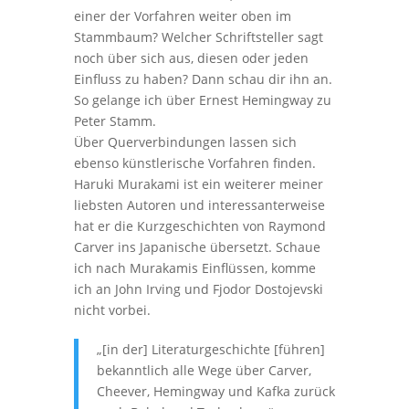
einer der Vorfahren weiter oben im
Stammbaum? Welcher Schriftsteller sagt
noch über sich aus, diesen oder jeden
Einfluss zu haben? Dann schau dir ihn an.
So gelange ich über Ernest Hemingway zu
Peter Stamm.
Über Querverbindungen lassen sich
ebenso künstlerische Vorfahren finden.
Haruki Murakami ist ein weiterer meiner
liebsten Autoren und interessanterweise
hat er die Kurzgeschichten von Raymond
Carver ins Japanische übersetzt. Schaue
ich nach Murakamis Einflüssen, komme
ich an John Irving und Fjodor Dostojevski
nicht vorbei.
„[in der] Literaturgeschichte [führen]
bekanntlich alle Wege über Carver,
Cheever, Hemingway und Kafka zurück