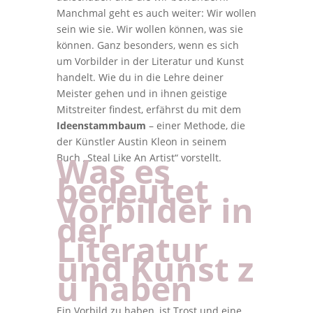
Manchmal geht es auch weiter: Wir wollen
sein wie sie. Wir wollen können, was sie
können. Ganz besonders, wenn es sich
um Vorbilder in der Literatur und Kunst
handelt. Wie du in die Lehre deiner
Meister gehen und in ihnen geistige
Mitstreiter findest, erfährst du mit dem
Ideenstammbaum
– einer Methode, die
der Künstler Austin Kleon in seinem
Was es
Buch „Steal Like An Artist“ vorstellt.
bedeutet
Vorbilder in
der
Literatur
und Kunst z
u haben
Ein Vorbild zu haben, ist Trost und eine