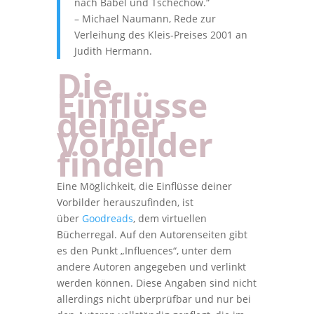
nach Babel und Tschechow.“
– Michael Naumann, Rede zur
Verleihung des Kleis-Preises 2001 an
Judith Hermann.
Die
Einflüsse
deiner
Vorbilder
finden
Eine Möglichkeit, die Einflüsse deiner
Vorbilder herauszufinden, ist
über
Goodreads
, dem virtuellen
Bücherregal. Auf den Autorenseiten gibt
es den Punkt „Influences“, unter dem
andere Autoren angegeben und verlinkt
werden können. Diese Angaben sind nicht
allerdings nicht überprüfbar und nur bei