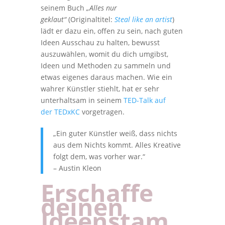
seinem Buch
„
Alles nur
geklaut“
(Originaltitel:
Steal like an artist
)
lädt er dazu ein, offen zu sein, nach guten
Ideen Ausschau zu halten, bewusst
auszuwählen, womit du dich umgibst,
Ideen und Methoden zu sammeln und
etwas eigenes daraus machen. Wie ein
wahrer Künstler stiehlt, hat er sehr
unterhaltsam in seinem
TED-Talk auf
der TEDxKC
vorgetragen.
„Ein guter Künstler weiß, dass nichts
aus dem Nichts kommt. Alles Kreative
folgt dem, was vorher war.“
– Austin Kleon
Erschaffe
deinen
Ideenstam