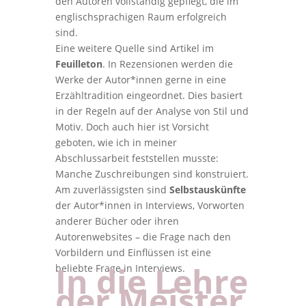
den Autoren vollständig gepflegt, die im
englischsprachigen Raum erfolgreich
sind.
Eine weitere Quelle sind Artikel im
Feuilleton
. In Rezensionen werden die
Werke der Autor*innen gerne in eine
Erzähltradition eingeordnet. Dies basiert
in der Regeln auf der Analyse von Stil und
Motiv. Doch auch hier ist Vorsicht
geboten, wie ich in meiner
Abschlussarbeit feststellen musste:
Manche Zuschreibungen sind konstruiert.
Am zuverlässigsten sind
Selbstauskünfte
der Autor*innen in Interviews, Vorworten
anderer Bücher oder ihren
Autorenwebsites – die Frage nach den
Vorbildern und Einflüssen ist eine
In die Lehre
beliebte Frage in Interviews.
der Meister