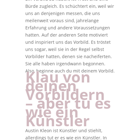
Bürde zugleich. Es schüchtert ein, weil wir
uns an denjenigen messen, die uns
meilenweit voraus sind, jahrelange
Erfahrung und andere Voraussetzungen
hatten. Auf der anderen Seite motiviert
und inspiriert uns das Vorbild. Es tröstet
uns sogar, weil sie in der Regel selbst
Vorbilder hatten, denen sie nacheiferten.
Sie alle haben irgendwann begonnen.
Klau von
Also, beginne auch du mit deinem Vorbild.
deinen
Vorbildern
– aber tu es
wie ein
Künstler
Austin Kleon ist Künstler und stiehlt,
allerdings tut er es wie ein Künstler. In