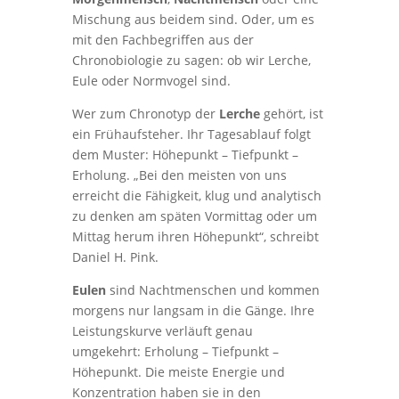
Mischung aus beidem sind. Oder, um es
mit den Fachbegriffen aus der
Chronobiologie zu sagen: ob wir Lerche,
Eule oder Normvogel sind.
Wer zum Chronotyp der
Lerche
gehört, ist
ein Frühaufsteher. Ihr Tagesablauf folgt
dem Muster: Höhepunkt – Tiefpunkt –
Erholung. „Bei den meisten von uns
erreicht die Fähigkeit, klug und analytisch
zu denken am späten Vormittag oder um
Mittag herum ihren Höhepunkt“, schreibt
Daniel H. Pink.
Eulen
sind Nachtmenschen und kommen
morgens nur langsam in die Gänge. Ihre
Leistungskurve verläuft genau
umgekehrt: Erholung – Tiefpunkt –
Höhepunkt. Die meiste Energie und
Konzentration haben sie in den