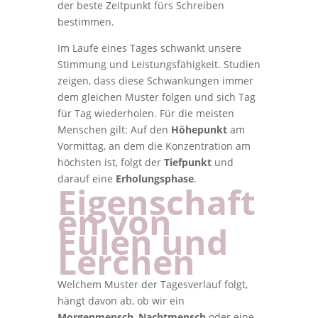
der beste Zeitpunkt fürs Schreiben
bestimmen.
Im Laufe eines Tages schwankt unsere
Stimmung und Leistungsfähigkeit. Studien
zeigen, dass diese Schwankungen immer
dem gleichen Muster folgen und sich Tag
für Tag wiederholen. Für die meisten
Menschen gilt: Auf den
Höhepunkt
am
Vormittag, an dem die Konzentration am
höchsten ist, folgt der
Tiefpunkt
und
darauf eine
Erholungsphase
.
Eigenschaft
en von
Eulen und
Lerchen
Welchem Muster der Tagesverlauf folgt,
hängt davon ab, ob wir ein
Morgenmensch
,
Nachtmensch
oder eine