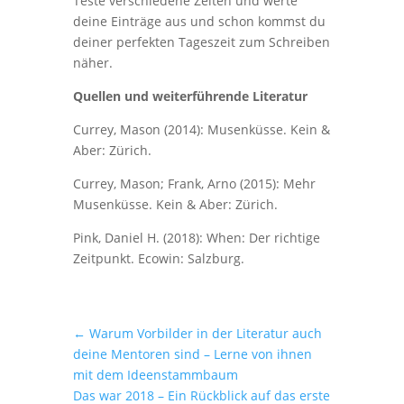
Teste verschiedene Zeiten und werte
deine Einträge aus und schon kommst du
deiner perfekten Tageszeit zum Schreiben
näher.
Quellen und weiterführende Literatur
Currey, Mason (2014): Musenküsse. Kein &
Aber: Zürich.
Currey, Mason; Frank, Arno (2015): Mehr
Musenküsse. Kein & Aber: Zürich.
Pink, Daniel H. (2018): When: Der richtige
Zeitpunkt. Ecowin: Salzburg.
←
Warum Vorbilder in der Literatur auch
deine Mentoren sind – Lerne von ihnen
mit dem Ideenstammbaum
Das war 2018 – Ein Rückblick auf das erste