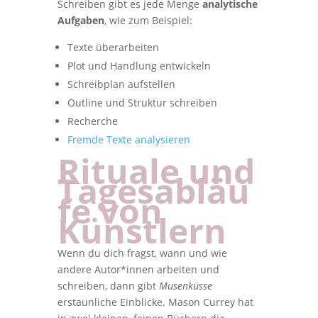
Schreiben gibt es jede Menge
analytische
Aufgaben
, wie zum Beispiel:
Texte überarbeiten
Plot und Handlung entwickeln
Schreibplan aufstellen
Outline und Struktur schreiben
Recherche
Fremde Texte analysieren
Rituale und
Tagesabläu
fe von
Künstlern
Wenn du dich fragst, wann und wie
andere Autor*innen arbeiten und
schreiben, dann gibt
Musenküsse
erstaunliche Einblicke. Mason Currey hat