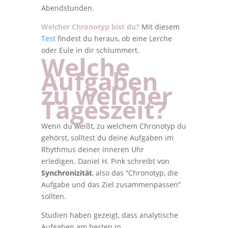
Abendstunden.
Welcher Chronotyp bist du?
Mit diesem
Test
findest du heraus, ob eine Lerche
oder Eule in dir schlummert.
Welche
Aufgaben
zu welcher
Tageszeit?
Wenn du weißt, zu welchem Chronotyp du
gehörst, solltest du deine Aufgaben im
Rhythmus deiner inneren Uhr
erledigen. Daniel H. Pink schreibt von
Synchronizität
, also das “Chronotyp, die
Aufgabe und das Ziel zusammenpassen”
sollten.
Studien haben gezeigt, dass analytische
Aufgaben am besten in