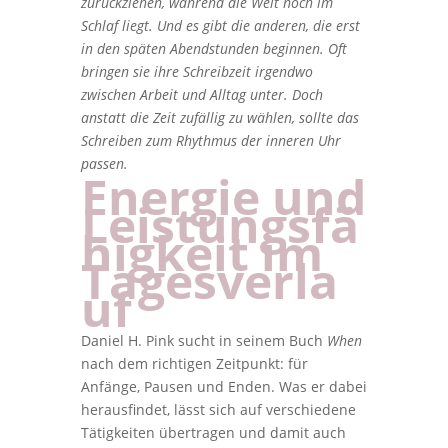
zurückziehen, während die Welt noch im
Schlaf liegt. Und es gibt die anderen, die erst
in den späten Abendstunden beginnen. Oft
bringen sie ihre Schreibzeit irgendwo
zwischen Arbeit und Alltag unter. Doch
anstatt die Zeit zufällig zu wählen, sollte das
Schreiben zum Rhythmus der inneren Uhr
passen.
Energie und
Leistungsfä
higkeit im
Tagesverla
uf
Daniel H. Pink sucht in seinem Buch
When
nach dem richtigen Zeitpunkt: für
Anfänge, Pausen und Enden. Was er dabei
herausfindet, lässt sich auf verschiedene
Tätigkeiten übertragen und damit auch