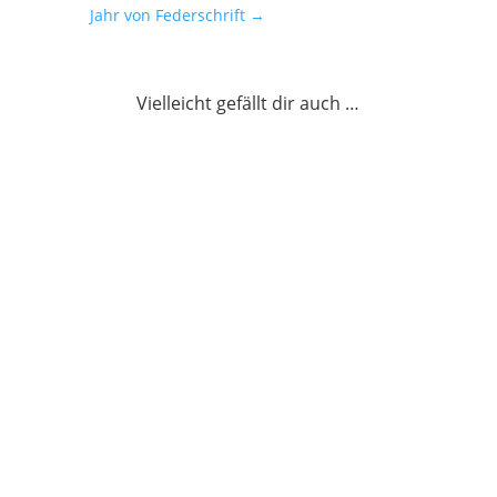
Jahr von Federschrift
→
Vielleicht gefällt dir auch …
Die beste Schreibzeit finden – mehr
Produktivität im Rhythmus mit der
inneren Uhr
weiterlesen