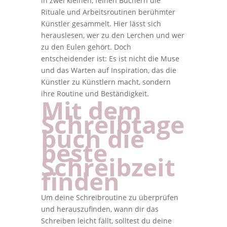
in zwei kleinen, feinen Büchern die
Rituale und Arbeitsroutinen berühmter
Künstler gesammelt. Hier lässt sich
herauslesen, wer zu den Lerchen und wer
zu den Eulen gehört. Doch
entscheidender ist: Es ist nicht die Muse
und das Warten auf Inspiration, das die
Künstler zu Künstlern macht, sondern
ihre Routine und Beständigkeit.
Mit dem
Schreibtage
buch die
beste
Schreibzeit
finden
Um deine Schreibroutine zu überprüfen
und herauszufinden, wann dir das
Schreiben leicht fällt, solltest du deine