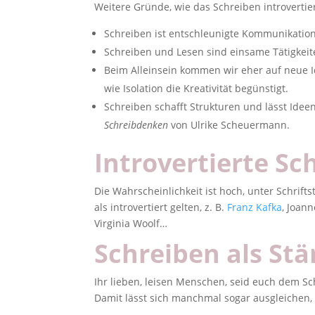
Weitere Gründe, wie das Schreiben introvertie
Schreiben ist entschleunigte Kommunikatio
Schreiben und Lesen sind einsame Tätigkeite
Beim Alleinsein kommen wir eher auf neue Id
wie Isolation die Kreativität begünstigt.
Schreiben schafft Strukturen und lässt Idee
Schreibdenken
von Ulrike Scheuermann.
Introvertierte Sch
Die Wahrscheinlichkeit ist hoch, unter Schriftst
als introvertiert gelten, z. B.
Franz Kafka
, Joan
Virginia Woolf…
Schreiben als Stä
Ihr lieben, leisen Menschen, seid euch dem Sc
Damit lässt sich manchmal sogar ausgleichen,