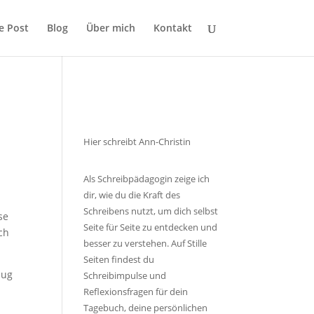
le Post
Blog
Über mich
Kontakt
Hier schreibt Ann-Christin
Als Schreibpädagogin zeige ich
dir, wie du die Kraft des
Schreibens nutzt, um dich selbst
se
Seite für Seite zu entdecken und
ch
besser zu verstehen. Auf Stille
Seiten findest du
eug
Schreibimpulse und
Reflexionsfragen für dein
Tagebuch, deine persönlichen