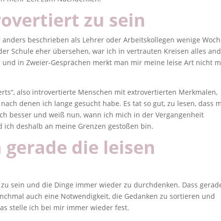
overtiert zu sein
anders beschrieben als Lehrer oder Arbeitskollegen wenige Woc
er Schule eher übersehen, war ich in vertrauten Kreisen alles an
er und in Zweier-Gesprächen merkt man mir meine leise Art nicht 
verts“, also introvertierte Menschen mit extrovertierten Merkmalen,
 nach denen ich lange gesucht habe. Es tat so gut, zu lesen, dass m
mich besser und weiß nun, wann ich mich in der Vergangenheit
d ich deshalb an meine Grenzen gestoßen bin.
gerade die leisen
t zu sein und die Dinge immer wieder zu durchdenken. Dass gerad
anchmal auch eine Notwendigkeit, die Gedanken zu sortieren und
s stelle ich bei mir immer wieder fest.