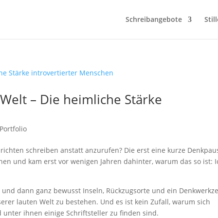
Schreibangebote
Stil
 Welt – Die heimliche Stärke
Portfolio
richten schreiben anstatt anzurufen? Die erst eine kurze Denkpau
hnen und kam erst vor wenigen Jahren dahinter, warum das so ist: I
iv und dann ganz bewusst Inseln, Rückzugsorte und ein Denkwerkz
erer lauten Welt zu bestehen. Und es ist kein Zufall, warum sich
 unter ihnen einige Schriftsteller zu finden sind.