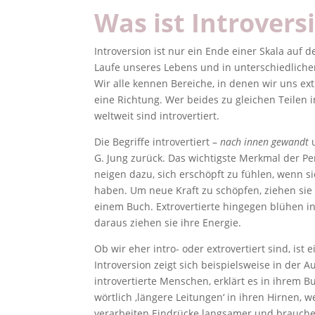
Was ist Introvers
Introversion ist nur ein Ende einer Skala auf 
Laufe unseres Lebens und in unterschiedliche
Wir alle kennen Bereiche, in denen wir uns ext
eine Richtung. Wer beides zu gleichen Teilen i
weltweit sind introvertiert.
Die Begriffe introvertiert –
nach innen gewandt
G. Jung zurück. Das wichtigste Merkmal der Per
neigen dazu, sich erschöpft zu fühlen, wenn 
haben. Um neue Kraft zu schöpfen, ziehen sie
einem Buch. Extrovertierte hingegen blühen i
daraus ziehen sie ihre Energie.
Ob wir eher intro- oder extrovertiert sind, ist
Introversion zeigt sich beispielsweise in der 
introvertierte Menschen, erklärt es in ihrem B
wörtlich ‚längere Leitungen‘ in ihren Hirnen, 
verarbeiten Eindrücke langsamer und brauch