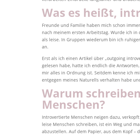
Was es heißt, intr
Freunde und Familie haben mich schon immer 
nach meinem ersten Arbeitstag. Wurde ich in d
als leise. In Gruppen wiederum bin ich ruhig
an.
Erst als ich einen Artikel über „outgoing intro
gelesen habe, hatte ich endlich die Antworten,
mir alles in Ordnung ist. Seitdem kenne ich 
entgegen meines Naturells verhalten habe un
Warum schreiben 
Menschen?
Introvertierte Menschen neigen dazu, verkopf
leise Menschen schreiben, ist ein Weg und m
abzustellen. Auf dem Papier, aus dem Kopf – da