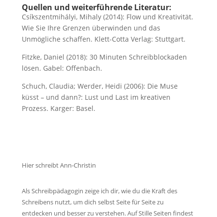
Quellen und weiterführende Literatur:
Csíkszentmihályi, Mihaly (2014): Flow und Kreativität.
Wie Sie Ihre Grenzen überwinden und das
Unmögliche schaffen. Klett-Cotta Verlag: Stuttgart.
Fitzke, Daniel (2018): 30 Minuten Schreibblockaden
lösen. Gabel: Offenbach.
Schuch, Claudia; Werder, Heidi (2006): Die Muse
küsst – und dann?: Lust und Last im kreativen
Prozess. Karger: Basel.
Hier schreibt Ann-Christin
Als Schreibpädagogin zeige ich dir, wie du die Kraft des
Schreibens nutzt, um dich selbst Seite für Seite zu
entdecken und besser zu verstehen. Auf Stille Seiten findest