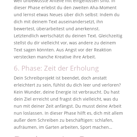
weil unbewusste Anteile mit eingeflossen sind. In
dieser Phase erlebst du den zweiten Aha-Moment
und lernst etwas Neues über dich selbst: Indem du
dich mit deinem Text auseinandersetzt, ihn
bewertest, überarbeitest und anerkennst.
Letztendlich wertschätzt du deinen Text. Gleichzeitig
stellst du dir vielleicht vor, was andere zu deinem
Text sagen könnten. Aus Angst vor der Reaktion
verstecken manche Kreative ihre Arbeit.
6. Phase: Zeit der Erholung
Dein Schreibprojekt ist beendet, doch anstatt
erleichtert zu sein, fühlst du dich leer und verloren?
Kein Wunder, deine Energie ist verbraucht. Du hast
dein Ziel erreicht und fragst dich vielleicht, was du
nun mit deiner Zeit anfängst. Du musst deine Arbeit
nun loslassen. In dieser Phase hilft es, dich mit allem
außer dem Schreiben zu beschäftigen: schlafen,
aufräumen, im Garten arbeiten, Sport machen…