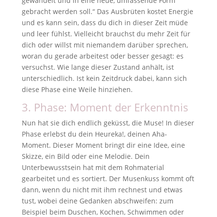
gewandelt und in eine neue, umfassende Form
gebracht werden soll.“ Das Ausbrüten kostet Energie
und es kann sein, dass du dich in dieser Zeit müde
und leer fühlst. Vielleicht brauchst du mehr Zeit für
dich oder willst mit niemandem darüber sprechen,
woran du gerade arbeitest oder besser gesagt: es
versuchst. Wie lange dieser Zustand anhält, ist
unterschiedlich. Ist kein Zeitdruck dabei, kann sich
diese Phase eine Weile hinziehen.
3. Phase: Moment der Erkenntnis
Nun hat sie dich endlich geküsst, die Muse! In dieser
Phase erlebst du dein Heureka!, deinen Aha-
Moment. Dieser Moment bringt dir eine Idee, eine
Skizze, ein Bild oder eine Melodie. Dein
Unterbewusstsein hat mit dem Rohmaterial
gearbeitet und es sortiert. Der Musenkuss kommt oft
dann, wenn du nicht mit ihm rechnest und etwas
tust, wobei deine Gedanken abschweifen: zum
Beispiel beim Duschen, Kochen, Schwimmen oder