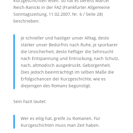
Kurzgeschichten lesen. So hat es bereits Marcel
Reich-Ranicki in der FAZ (Frankfurter Allgemeine
Sonntagszeitung, 11.02.2007, Nr. 6 / Seite 28)
beschrieben:
Je schneller und hastiger unser Alltag, desto
stärker unser Bedürfnis nach Ruhe, je spürbarer
die Unsicherheit, desto heftiger die Sehnsucht
nach Entspannung und Entrückung, nach Schutz,
nach, altmodisch ausgedrückt, Geborgenheit.
Dies jedoch beeinträchtigt im selben Maße die
Erfolgschancen der Kurzgeschichte, wie es
diejenigen des Romans begünstigt.
Sein Fazit lautet:
Wer es eilig hat, greife zu Romanen. Für
Kurzgeschichten muss man Zeit haben.