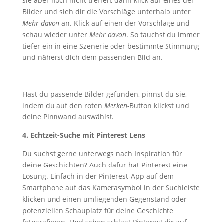
sie aber noch nicht treffen, dann klick auf eines der
Bilder und sieh dir die Vorschläge unterhalb unter
Mehr davon
an. Klick auf einen der Vorschläge und
schau wieder unter
Mehr davon
. So tauchst du immer
tiefer ein in eine Szenerie oder bestimmte Stimmung
und näherst dich dem passenden Bild an.
Hast du passende Bilder gefunden, pinnst du sie,
indem du auf den roten
Merken-
Button klickst und
deine Pinnwand auswählst.
4. Echtzeit-Suche mit Pinterest Lens
Du suchst gerne unterwegs nach Inspiration für
deine Geschichten? Auch dafür hat Pinterest eine
Lösung. Einfach in der Pinterest-App auf dem
Smartphone auf das Kamerasymbol in der Suchleiste
klicken und einen umliegenden Gegenstand oder
potenziellen Schauplatz für deine Geschichte
fotografieren. Und schon schlägt Pinterest dir auf