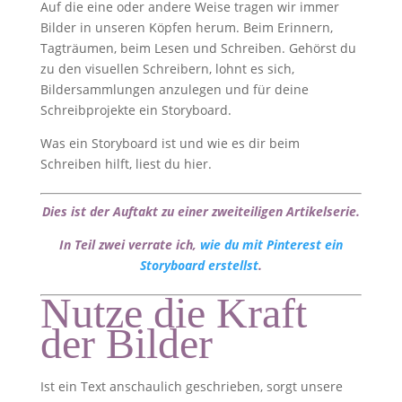
Auf die eine oder andere Weise tragen wir immer
Bilder in unseren Köpfen herum. Beim Erinnern,
Tagträumen, beim Lesen und Schreiben. Gehörst du
zu den visuellen Schreibern, lohnt es sich,
Bildersammlungen anzulegen und für deine
Schreibprojekte ein Storyboard.
Was ein Storyboard ist und wie es dir beim
Schreiben hilft, liest du hier.
Dies ist der Auftakt zu einer zweiteiligen Artikelserie.
In Teil zwei verrate ich,
wie du mit Pinterest ein
Storyboard erstellst
.
Nutze die Kraft
der Bilder
Ist ein Text anschaulich geschrieben, sorgt unsere