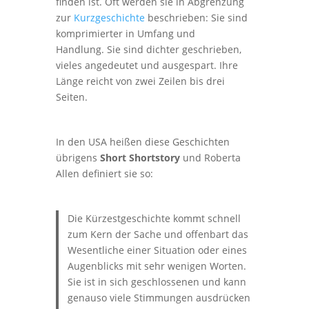
finden ist. Oft werden sie in Abgrenzung
zur
Kurzgeschichte
beschrieben: Sie sind
komprimierter in Umfang und
Handlung. Sie sind dichter geschrieben,
vieles angedeutet und ausgespart. Ihre
Länge reicht von zwei Zeilen bis drei
Seiten.
In den USA heißen diese Geschichten
übrigens
Short Shortstory
und Roberta
Allen definiert sie so:
Die Kürzestgeschichte kommt schnell
zum Kern der Sache und offenbart das
Wesentliche einer Situation oder eines
Augenblicks mit sehr wenigen Worten.
Sie ist in sich geschlossenen und kann
genauso viele Stimmungen ausdrücken