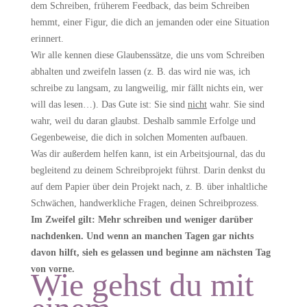
dem Schreiben, früherem Feedback, das beim Schreiben
hemmt, einer Figur, die dich an jemanden oder eine Situation
erinnert.
Wir alle kennen diese Glaubenssätze, die uns vom Schreiben
abhalten und zweifeln lassen (z. B. das wird nie was, ich
schreibe zu langsam, zu langweilig, mir fällt nichts ein, wer
will das lesen…). Das Gute ist: Sie sind
nicht
wahr. Sie sind
wahr, weil du daran glaubst. Deshalb sammle Erfolge und
Gegenbeweise, die dich in solchen Momenten aufbauen.
Was dir außerdem helfen kann, ist ein Arbeitsjournal, das du
begleitend zu deinem Schreibprojekt führst. Darin denkst du
auf dem Papier über dein Projekt nach, z. B. über inhaltliche
Schwächen, handwerkliche Fragen, deinen Schreibprozess.
Im Zweifel gilt: Mehr schreiben und weniger darüber
nachdenken. Und wenn an manchen Tagen gar nichts
davon hilft, sieh es gelassen und beginne am nächsten Tag
von vorne.
Wie gehst du mit