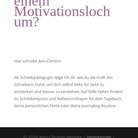
einem
Motivationsloch
um?
Hier schreibt Ann-Christin
Als Schreibpädagogin zeige ich dir, wie du die Kraft des
Schreibens nutzt, um dich selbst Seite für Seite zu
entdecken und besser zu verstehen. Auf Stille Seiten findest
du Schreibimpulse und Reflexionsfragen für dein Tagebuch,
deine persönlichen Texte oder deine Journaling-Routine.
© 2026 Ann-Christin Helmke |
Impressum
|