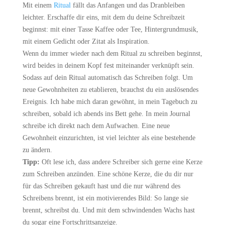
Mit einem
Ritual
fällt das Anfangen und das Dranbleiben
leichter. Erschaffe dir eins, mit dem du deine Schreibzeit
beginnst: mit einer Tasse Kaffee oder Tee, Hintergrundmusik,
mit einem Gedicht oder Zitat als Inspiration.
Wenn du immer wieder nach dem Ritual zu schreiben beginnst,
wird beides in deinem Kopf fest miteinander verknüpft sein.
Sodass auf dein Ritual automatisch das Schreiben folgt.
Um
neue Gewohnheiten zu etablieren, brauchst du ein auslösendes
Ereignis. Ich habe mich daran gewöhnt, in mein Tagebuch zu
schreiben, sobald ich abends ins Bett gehe. In mein Journal
schreibe ich direkt nach dem Aufwachen.
Eine neue
Gewohnheit einzurichten, ist viel leichter als eine bestehende
zu ändern.
Tipp:
Oft lese ich, dass andere Schreiber sich gerne eine Kerze
zum Schreiben anzünden. Eine schöne Kerze, die du dir nur
für das Schreiben gekauft hast und die nur während des
Schreibens brennt, ist ein motivierendes Bild: So lange sie
brennt, schreibst du. Und mit dem schwindenden Wachs hast
du sogar eine Fortschrittsanzeige.