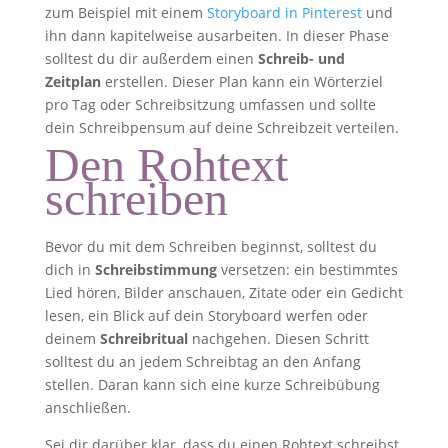
zum Beispiel mit einem
Storyboard in Pinterest
und
ihn dann kapitelweise ausarbeiten. In dieser Phase
solltest du dir außerdem einen
Schreib- und
Zeitplan
erstellen. Dieser Plan kann ein Wörterziel
pro Tag oder Schreibsitzung umfassen und sollte
dein Schreibpensum auf deine Schreibzeit verteilen.
Den Rohtext
schreiben
Bevor du mit dem Schreiben beginnst, solltest du
dich in
Schreibstimmung
versetzen: ein bestimmtes
Lied hören, Bilder anschauen, Zitate oder ein Gedicht
lesen, ein Blick auf dein Storyboard werfen oder
deinem
Schreibritual
nachgehen. Diesen Schritt
solltest du an jedem Schreibtag an den Anfang
stellen. Daran kann sich eine kurze Schreibübung
anschließen.
Sei dir darüber klar, dass du einen Rohtext schreibst.