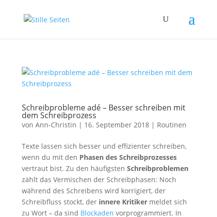
Schreibprobleme adé – Besser schreiben mit
dem Schreibprozess
von
Ann-Christin
|
16. September 2018
|
Routinen
Texte lassen sich besser und effizienter schreiben,
wenn du mit den
Phasen des Schreibprozesses
vertraut bist. Zu den häufigsten
Schreibproblemen
zählt das Vermischen der Schreibphasen: Noch
während des Schreibens wird korrigiert, der
Schreibfluss stockt, der
innere Kritiker
meldet sich
zu Wort – da sind
Blockaden
vorprogrammiert. In