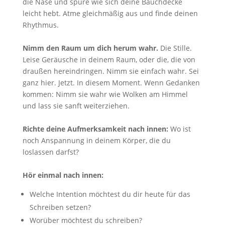
die Nase und spüre wie sich deine Bauchdecke
leicht hebt. Atme gleichmäßig aus und finde deinen
Rhythmus.
Nimm den Raum um dich herum wahr.
Die Stille.
Leise Geräusche in deinem Raum, oder die, die von
draußen hereindringen. Nimm sie einfach wahr. Sei
ganz hier. Jetzt. In diesem Moment. Wenn Gedanken
kommen: Nimm sie wahr wie Wolken am Himmel
und lass sie sanft weiterziehen.
Richte deine Aufmerksamkeit nach innen:
Wo ist
noch Anspannung in deinem Körper, die du
loslassen darfst?
Hör einmal nach innen:
Welche Intention möchtest du dir heute für das
Schreiben setzen?
Worüber möchtest du schreiben?