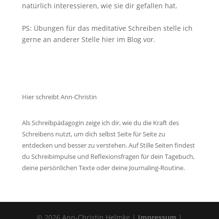
natürlich interessieren, wie sie dir gefallen hat.
PS: Übungen für das meditative Schreiben stelle ich
gerne an anderer Stelle hier im Blog vor.
Hier schreibt Ann-Christin
Als Schreibpädagogin zeige ich dir, wie du die Kraft des
Schreibens nutzt, um dich selbst Seite für Seite zu
entdecken und besser zu verstehen. Auf Stille Seiten findest
du Schreibimpulse und Reflexionsfragen für dein Tagebuch,
deine persönlichen Texte oder deine Journaling-Routine.
© 2026 Ann-Christin Helmke |
Impressum
|