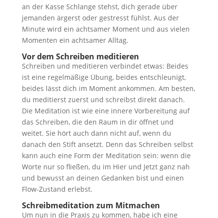
an der Kasse Schlange stehst, dich gerade über
jemanden ärgerst oder gestresst fühlst. Aus der
Minute wird ein achtsamer Moment und aus vielen
Momenten ein achtsamer Alltag.
Vor dem Schreiben meditieren
Schreiben und meditieren verbindet etwas: Beides
ist eine regelmäßige Übung, beides entschleunigt,
beides lässt dich im Moment ankommen. Am besten,
du meditierst zuerst und schreibst direkt danach.
Die Meditation ist wie eine innere Vorbereitung auf
das Schreiben, die den Raum in dir öffnet und
weitet. Sie hört auch dann nicht auf, wenn du
danach den Stift ansetzt. Denn das Schreiben selbst
kann auch eine Form der Meditation sein: wenn die
Worte nur so fließen, du im Hier und Jetzt ganz nah
und bewusst an deinen Gedanken bist und einen
Flow-Zustand erlebst.
Schreibmeditation zum Mitmachen
Um nun in die Praxis zu kommen, habe ich eine