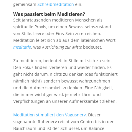
gemeinsam
Schreibmeditation
ein.
Was passiert beim Meditieren?
Seit Jahrtausenden meditieren Menschen als
spirituelle Praxis, um einen Bewusstseinszustand
von Stille, Leere oder Eins-Sein zu erreichen.
Meditation leitet sich ab aus dem lateinischen Wort
meditatio
,
was
Ausrichtung zur Mitte
bedeutet.
Zu meditieren, bedeutet: in Stille mit sich zu sein.
Den Fokus finden, verlieren und wieder finden. Es
geht nicht darum, nichts zu denken (das funktioniert
nämlich nicht), sondern bewusst wahrzunehmen
und die Aufmerksamkeit zu lenken. Eine Fähigkeit,
die immer wichtiger wird, je mehr Lärm und
Verpflichtungen an unserer Aufmerksamkeit ziehen.
Meditation stimuliert den Vagusnerv
. Dieser
sogenannte Ruhenerv reicht vom Gehirn bis in den
Bauchraum und ist der Schlüssel, um Balance