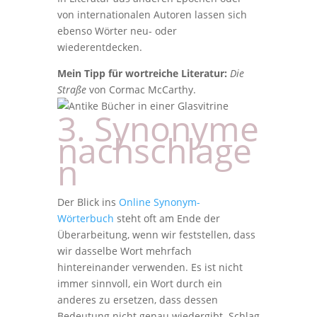
von internationalen Autoren lassen sich
ebenso Wörter neu- oder
wiederentdecken.
Mein Tipp für wortreiche Literatur:
Die
Straße
von Cormac McCarthy.
3. Synonyme
nachschlage
n
Der Blick ins
Online Synonym-
Wörterbuch
steht oft am Ende der
Überarbeitung, wenn wir feststellen, dass
wir dasselbe Wort mehrfach
hintereinander verwenden. Es ist nicht
immer sinnvoll, ein Wort durch ein
anderes zu ersetzen, dass dessen
Bedeutung nicht genau wiedergibt. Schlag