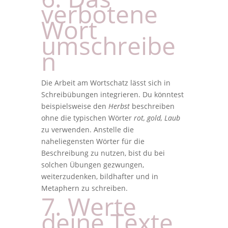
verbotene
Wort
umschreibe
n
Die Arbeit am Wortschatz lässt sich in
Schreibübungen integrieren. Du könntest
beispielsweise den
Herbst
beschreiben
ohne die typischen Wörter
rot, gold, Laub
zu verwenden. Anstelle die
naheliegensten Wörter für die
Beschreibung zu nutzen, bist du bei
solchen Übungen gezwungen,
weiterzudenken, bildhafter und in
Metaphern zu schreiben.
7. Werte
deine Texte