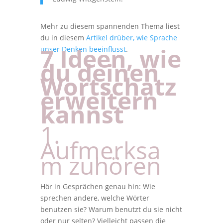
Mehr zu diesem spannenden Thema liest
du in diesem
Artikel drüber, wie Sprache
7 Ideen, wie
unser Denken beeinflusst
.
du deinen
Wortschatz
erweitern
kannst
1.
Aufmerksa
m zuhören
Hör in Gesprächen genau hin: Wie
sprechen andere, welche Wörter
benutzen sie? Warum benutzt du sie nicht
oder nur selten? Vielleicht passen die