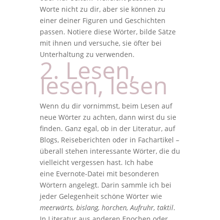
Worte nicht zu dir, aber sie können zu
einer deiner Figuren und Geschichten
passen. Notiere diese Wörter, bilde Sätze
mit ihnen und versuche, sie öfter bei
Unterhaltung zu verwenden.
2. Lesen,
lesen, lesen
Wenn du dir vornimmst, beim Lesen auf
neue Wörter zu achten, dann wirst du sie
finden. Ganz egal, ob in der Literatur, auf
Blogs, Reiseberichten oder in Fachartikel –
überall stehen interessante Wörter, die du
vielleicht vergessen hast. Ich habe
eine Evernote-Datei mit besonderen
Wörtern angelegt. Darin sammle ich bei
jeder Gelegenheit schöne Wörter wie
meerwärts, bislang, horchen, Aufruhr, taktil
.
In Literatur aus anderen Epochen oder