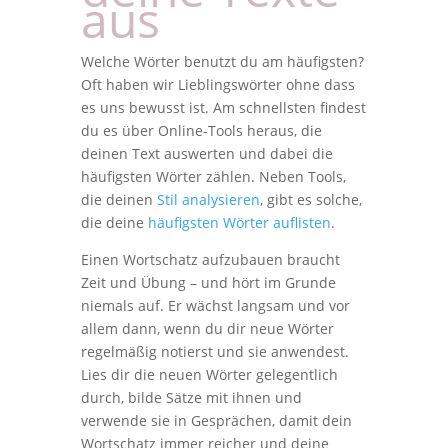
aus
Welche Wörter benutzt du am häufigsten?
Oft haben wir Lieblingswörter ohne dass
es uns bewusst ist. Am schnellsten findest
du es über Online-Tools heraus, die
deinen Text auswerten und dabei die
häufigsten Wörter zählen. Neben Tools,
die deinen
Stil analysieren
, gibt es solche,
die deine
häufigsten Wörter auflisten
.
Einen Wortschatz aufzubauen braucht
Zeit und Übung – und hört im Grunde
niemals auf. Er wächst langsam und vor
allem dann, wenn du dir neue Wörter
regelmäßig notierst und sie anwendest.
Lies dir die neuen Wörter gelegentlich
durch, bilde Sätze mit ihnen und
verwende sie in Gesprächen, damit dein
Wortschatz immer reicher und deine