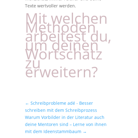
Texte wertvoller werden.
Mit welchen
Methoden
arbeitest du,
um deinen
Wortschatz
zu
erweitern?
←
Schreibprobleme adé - Besser
schreiben mit dem Schreibprozess
Warum Vorbilder in der Literatur auch
deine Mentoren sind – Lerne von ihnen
mit dem Ideenstammbaum
→