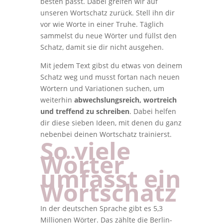
besten passt. Dabei greifen wir auf
unseren Wortschatz zurück. Stell ihn dir
vor wie Worte in einer Truhe. Täglich
sammelst du neue Wörter und füllst den
Schatz, damit sie dir nicht ausgehen.
Mit jedem Text gibst du etwas von deinem
Schatz weg und musst fortan nach neuen
Wörtern und Variationen suchen, um
weiterhin
abwechslungsreich, wortreich
und treffend zu schreiben
. Dabei helfen
dir diese sieben Ideen, mit denen du ganz
nebenbei deinen Wortschatz trainierst.
So viele
Wörter
umfasst ein
Wortschatz
In der deutschen Sprache gibt es 5,3
Millionen Wörter. Das zählte die Berlin-