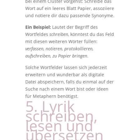
bei einem Cluster vorgehst: Schreibe das
Wort auf ein leeres Blatt Papier, assoziiere
und notiere dir dazu passende Synonyme.
Ein Beispiel:
Lautet der Begriff des
Wortfeldes
schreiben
, könntest du das Feld
mit diesen weiteren Wörter füllen:
verfassen, notieren, protokollieren,
aufschreiben, zu Papier bringen
.
Solche Wortfelder lassen sich jederzeit
erweitern und wunderbar als digitale
Datei abspeichern, falls du einmal auf der
Suche nach einem Wort bist oder Ideen
für Metaphern benötigst.
5. Lyrik
schreiben,
lesen und
übersetzen