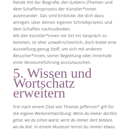
Rande mit der Biografie, den (Lebens-)Themen und
dem Schaffensprozess der Künstler*innen
auseinander. Das sind Einblicke, die dich dazu
anregen, über deinen eigenen Schreibprozess und
dein Schaffen nachzudenken.
Mit den Künstler*innen vor Ort ins Gespräch zu
kommen, ist eher unwahrscheinlich, doch bietet eine
Ausstellung genug Stoff, um sich mit anderen
Besucher*innen, seiner Begleitung oder innerhalb
einer Museumsführung auszutauschen.
5. Wissen und
Wortschatz
erweitern
Frei nach einem Zitat von Thomas Jefferson
*
gilt für
die eigene Weiterentwicklung:
Wenn du immer dorthin
gehst, wo du schon warst, wirst du immer dort bleiben,
wo du bist
. In einem Museum lernst du immer etwas