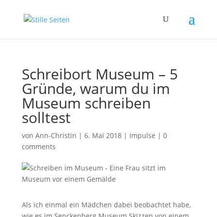
Schreibort Museum – 5
Gründe, warum du im
Museum schreiben
solltest
von
Ann-Christin
|
6. Mai 2018
|
Impulse
|
0
comments
Als ich einmal ein Mädchen dabei beobachtet habe,
wie es im Senckenberg Museum Skizzen von einem