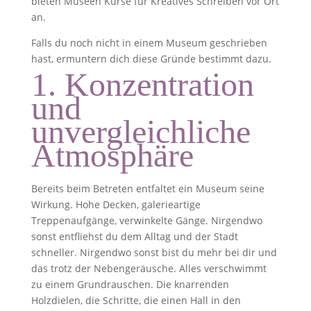
bieten Museen Kurse für Kreatives Schreiben vor Ort
an.
Falls du noch nicht in einem Museum geschrieben
hast, ermuntern dich diese Gründe bestimmt dazu.
1. Konzentration
und
unvergleichliche
Atmosphäre
Bereits beim Betreten entfaltet ein Museum seine
Wirkung. Hohe Decken, galerieartige
Treppenaufgänge, verwinkelte Gänge. Nirgendwo
sonst entfliehst du dem Alltag und der Stadt
schneller. Nirgendwo sonst bist du mehr bei dir und
das trotz der Nebengeräusche. Alles verschwimmt
zu einem Grundrauschen. Die knarrenden
Holzdielen, die Schritte, die einen Hall in den