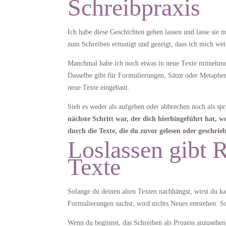
Schreibpraxis
Ich habe diese Geschichten gehen lassen und lasse sie 
zum Schreiben ermutigt und gezeigt, dass ich mich wei
Manchmal habe ich noch etwas in neue Texte mitnehmen 
Dasselbe gibt für Formulierungen, Sätze oder Metaphern
neue Texte eingebaut.
Sieh es weder als aufgeben oder abbrechen noch als spr
nächste Schritt war, der dich hierhingeführt hat, w
durch die Texte, die du zuvor gelesen oder geschri
Loslassen gibt 
Texte
Solange du deinen alten Texten nachhängst, wirst du 
Formulierungen suchst, wird nichts Neues entstehen. So
Wenn du beginnst, das Schreiben als Prozess anzusehen