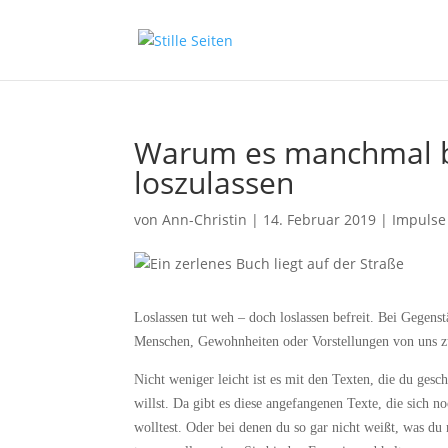
Warum es manchmal be
loszulassen
von
Ann-Christin
|
14. Februar 2019
|
Impulse
Loslassen tut weh – doch loslassen befreit. Bei Gege
Menschen, Gewohnheiten oder Vorstellungen von uns zu
Nicht weniger leicht ist es mit den Texten, die du gesc
willst. Da gibt es diese angefangenen Texte, die sich n
wolltest. Oder bei denen du so gar nicht weißt, was d