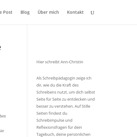
le Post
Blog
Über mich
Kontakt
e
Hier schreibt Ann-Christin
Als Schreibpädagogin zeige ich
dir, wie du die Kraft des
Schreibens nutzt, um dich selbst
Seite für Seite zu entdecken und
besser zu verstehen. Auf Stille
Seiten findest du
iben
Schreibimpulse und
Reflexionsfragen für dein
sie
Tagebuch, deine persönlichen