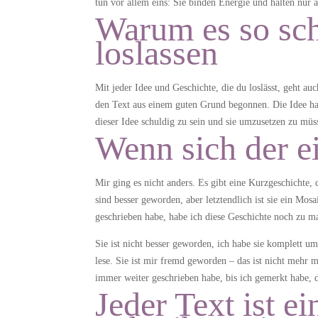
tun vor allem eins: Sie binden Energie und halten nur 
Warum es so sch
loslassen
Mit jeder Idee und Geschichte, die du loslässt, geht auc
den Text aus einem guten Grund begonnen. Die Idee hat d
dieser Idee schuldig zu sein und sie umzusetzen zu müs
Wenn sich der e
Mir ging es nicht anders. Es gibt eine Kurzgeschichte,
sind besser geworden, aber letztendlich ist sie ein Mos
geschrieben habe, habe ich diese Geschichte noch zu 
Sie ist nicht besser geworden, ich habe sie komplett u
lese. Sie ist mir fremd geworden – das ist nicht mehr
immer weiter geschrieben habe, bis ich gemerkt habe, d
Jeder Text ist e