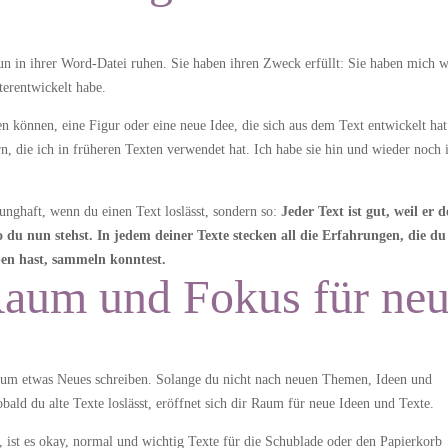
nun in ihrer Word-Datei ruhen.
Sie haben ihren Zweck erfüllt: Sie haben mich w
terentwickelt habe.
können, eine Figur oder eine neue Idee, die sich aus dem Text entwickelt hat
, die ich in früheren Texten verwendet hat. Ich habe sie hin und wieder noch 
unghaft, wenn du einen Text loslässt, sondern so:
Jeder Text ist gut, weil er d
o du nun stehst. In jedem deiner Texte stecken all die Erfahrungen, die du
eben hast, sammeln konntest.
Raum und Fokus für ne
kaum etwas Neues schreiben. Solange du nicht nach neuen Themen, Ideen und
bald du alte Texte loslässt, eröffnet sich dir Raum für neue Ideen und Texte.
, ist es okay, normal und wichtig Texte für die Schublade oder den Papierkorb