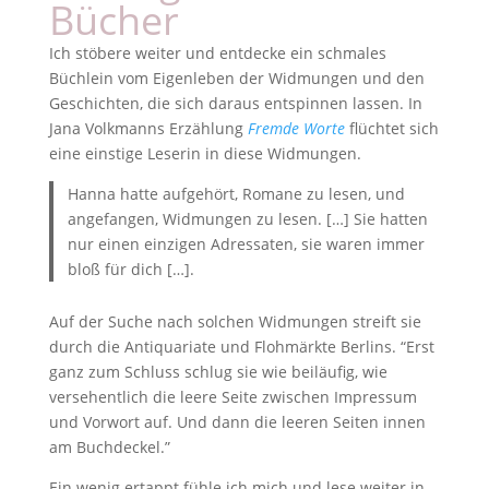
Bücher
Ich stöbere weiter und entdecke ein schmales
Büchlein vom Eigenleben der Widmungen und den
Geschichten, die sich daraus entspinnen lassen. In
Jana Volkmanns Erzählung
Fremde Worte
flüchtet sich
eine einstige Leserin in diese Widmungen.
Hanna hatte aufgehört, Romane zu lesen, und
angefangen, Widmungen zu lesen. […] Sie hatten
nur einen einzigen Adressaten, sie waren immer
bloß für dich […].
Auf der Suche nach solchen Widmungen streift sie
durch die Antiquariate und Flohmärkte Berlins. “Erst
ganz zum Schluss schlug sie wie beiläufig, wie
versehentlich die leere Seite zwischen Impressum
und Vorwort auf. Und dann die leeren Seiten innen
am Buchdeckel.”
Ein wenig ertappt fühle ich mich und lese weiter in