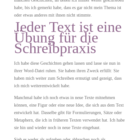
manchen Geschichten, an denen ich immer weiter geschrieben
habe, bis ich gemerkt habe, dass es gar nicht mein Thema ist
oder etwas anderes mit ihnen nicht stimmte.
Jeder Text ist eine
Übung für die
Schreibpraxis
Ich habe diese Geschichten gehen lassen und lasse sie nun in
ihrer Word-Datei ruhen.
Sie haben ihren Zweck erfüllt: Sie
haben mich weiter zum Schreiben ermutigt und gezeigt, dass
ich mich weiterentwickelt habe.
Manchmal habe ich noch etwas in neue Texte mitnehmen
können, eine Figur oder eine neue Idee, die sich aus dem Text
entwickelt hat. Dasselbe gibt für Formulierungen, Sätze oder
Metaphern, die ich in früheren Texten verwendet hat. Ich habe
sie hin und wieder noch in neue Texte eingebaut.
Sieh es weder als aufgeben oder abbrechen noch als