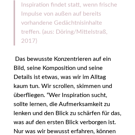
Inspiration findet statt, wenn frische
Impulse von außen auf bereits
vorhandene Gedächtnisinhalte
treffen. (aus: Döring/Mittelstraß,
2017)
Das bewusste Konzentrieren auf ein
Bild, seine Komposition und seine
Details ist etwas, was wir im Alltag
kaum tun. Wir scrollen, skimmen und
überfliegen. “Wer Inspiration sucht,
sollte lernen, die Aufmerksamkeit zu
lenken und den Blick zu schärfen für das,
was auf den ersten Blick verborgen ist.
Nur was wir bewusst erfahren, können