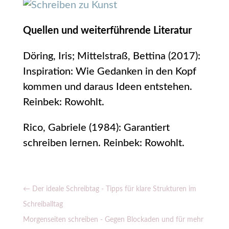
Quellen und weiterführende Literatur
Döring, Iris; Mittelstraß, Bettina (2017):
Inspiration: Wie Gedanken in den Kopf
kommen und daraus Ideen entstehen.
Reinbek: Rowohlt.
Rico, Gabriele (1984): Garantiert
schreiben lernen. Reinbek: Rowohlt.
←
Der ideale Schreibtag - Tipps für klare Strukturen im
Schreiballtag
Morgenseiten schreiben - Gegen Blockaden und für mehr