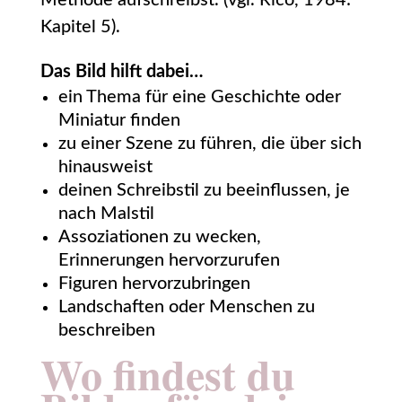
Methode aufschreibst. (vgl. Rico, 1984:
Kapitel 5).
Das Bild hilft dabei…
ein Thema für eine Geschichte oder
Miniatur finden
zu einer Szene zu führen, die über sich
hinausweist
deinen Schreibstil zu beeinflussen, je
nach Malstil
Assoziationen zu wecken,
Erinnerungen hervorzurufen
Figuren hervorzubringen
Landschaften oder Menschen zu
beschreiben
Wo findest du