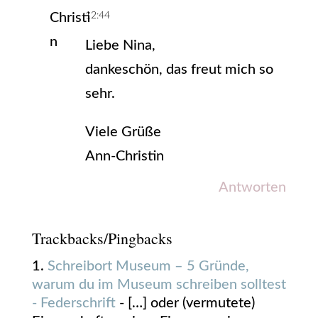
12:44
Liebe Nina,
dankeschön, das freut mich so
sehr.
Viele Grüße
Ann-Christin
Antworten
Trackbacks/Pingbacks
Schreibort Museum – 5 Gründe,
warum du im Museum schreiben solltest
- Federschrift
- […] oder (vermutete)