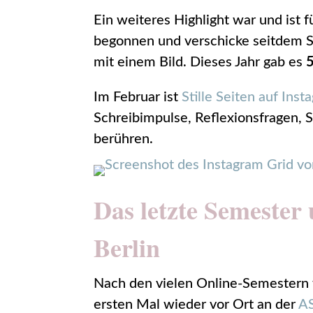
Ein weiteres Highlight war und ist 
begonnen und verschicke seitdem 
mit einem Bild. Dieses Jahr gab es
Im Februar ist
Stille Seiten auf Inst
Schreibimpulse, Reflexionsfragen,
berühren.
Das letzte Semester
Berlin
Nach den vielen Online-Semestern
ersten Mal wieder vor Ort an der
AS