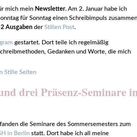
für mich mein
Newsletter
. Am 2. Januar habe ich
Sonntag für Sonntag einen Schreibimpuls zusamme
52 Ausgaben
der
Stillen Post
.
agram
gestartet. Dort teile ich regelmäßig
 Schreibmethoden, Gedanken und Worte, die mich
 und drei Präsenz-Seminare i
 fanden die Seminare des Sommersemesters zum
H in Berlin
statt. Dort habe ich all meine