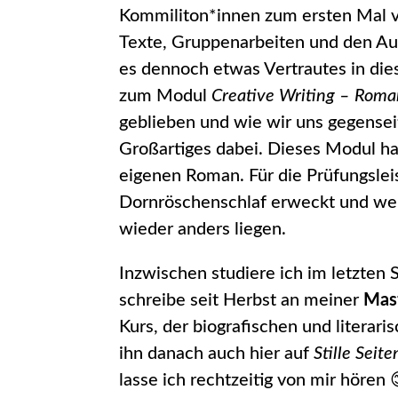
Kommiliton*innen zum ersten Mal v
Texte, Gruppenarbeiten und den Aus
es dennoch etwas Vertrautes in d
zum Modul
Creative Writing – Roma
geblieben und wie wir uns gegensei
Großartiges dabei. Dieses Modul h
eigenen Roman. Für die Prüfungslei
Dornröschenschlaf erweckt und wer
wieder anders liegen.
Inzwischen studiere ich im letzten
schreibe seit Herbst an meiner
Mast
Kurs, der biografischen und literari
ihn danach auch hier auf
Stille Seite
lasse ich rechtzeitig von mir hören 