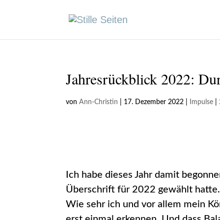
Jahresrückblick 2022: Du
von
Ann-Christin
|
17. Dezember 2022
|
Impulse
|
Ich habe dieses Jahr damit begonne
Überschrift für 2022 gewählt hatte.
Wie sehr ich und vor allem mein Kö
erst einmal erkennen. Und dass Bala