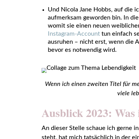
Und Nicola Jane Hobbs, auf die ic
aufmerksam geworden bin. In die
womit sie einen neuen weibliche
Instagram-Account
tun einfach s
ausruhen – nicht erst, wenn die Arb
bevor es notwendig wird.
Wenn ich einen zweiten Titel für me
viele l
Ausblick 2023: Was 
An dieser Stelle schaue ich gerne i
steht, hat mich tatsächlich in der 