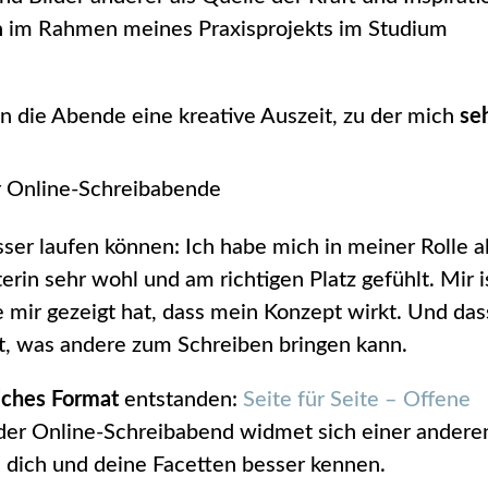
ch im Rahmen meines Praxisprojekts im Studium
n die Abende eine kreative Auszeit, zu der mich
se
sser laufen können: Ich habe mich in meiner Rolle a
rin sehr wohl und am richtigen Platz gefühlt. Mir i
 mir gezeigt hat, dass mein Konzept wirkt. Und das
ist, was andere zum Schreiben bringen kann.
iches Format
entstanden:
Seite für Seite – Offene
eder Online-Schreibabend widmet sich einer andere
 du dich und deine Facetten besser kennen.