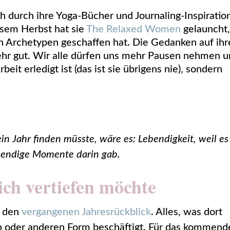
h durch ihre Yoga-Bücher und Journaling-Inspiratio
sem Herbst hat sie
The Relaxed Women
gelauncht
n Archetypen geschaffen hat. Die Gedanken auf ih
ehr gut. Wir alle dürfen uns mehr Pausen nehmen 
eit erledigt ist (das ist sie übrigens nie), sondern
in Jahr finden müsste, wäre es: Lebendigkeit, weil es
ebendige Momente darin gab.
ich vertiefen möchte
n den
vergangenen Jahresrückblick
. Alles, was dort
ein oder anderen Form beschäftigt. Für das kommend