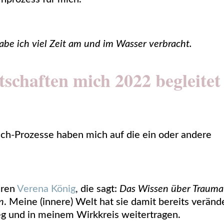
e ich viel Zeit am und im Wasser verbracht.
schaften mich 2022 begleitet
ch-Prozesse haben mich auf die ein oder andere
aren
Verena König
, die sagt:
Das Wissen über Trauma
rn
. Meine (innere) Welt hat sie damit bereits veränd
g und in meinem Wirkkreis weitertragen.