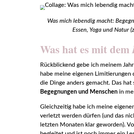
Was mich lebendig macht: Begegnu
Essen, Yoga und Natur (
Was hat es mit dem
Rückblickend gebe ich meinem Jahr 
habe meine eigenen Limitierungen d
die Dinge anders gemacht. Das hat 
Begegnungen und Menschen
in me
Gleichzeitig habe ich meine eigen
verletzt werden dürfen (und das nich
letzten Monaten klar geworden). V
begleitet und ist noch immer ein Le