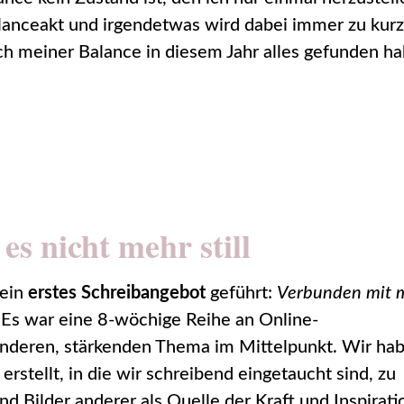
Balanceakt und irgendetwas wird dabei immer zu kur
h meiner Balance in diesem Jahr alles gefunden ha
es nicht mehr still
mein
erstes Schreibangebot
geführt:
Verbunden mit 
. Es war eine 8-wöchige Reihe an Online-
nderen, stärkenden Thema im Mittelpunkt. Wir ha
n erstellt, in die wir schreibend eingetaucht sind, zu
 Bilder anderer als Quelle der Kraft und Inspirati