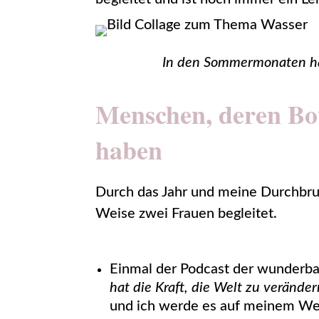
In den Sommermonaten hab
Menschen, deren Bot
haben
Durch das Jahr und meine Durchbru
Weise zwei Frauen begleitet.
Einmal der Podcast der wunderb
hat die Kraft, die Welt zu verände
und ich werde es auf meinem We