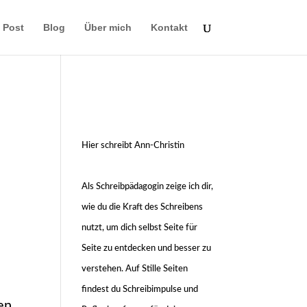
e Post
Blog
Über mich
Kontakt
Hier schreibt Ann-Christin
Als Schreibpädagogin zeige ich dir,
wie du die Kraft des Schreibens
nutzt, um dich selbst Seite für
Seite zu entdecken und besser zu
verstehen. Auf Stille Seiten
i
findest du Schreibimpulse und
en