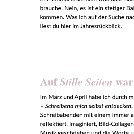
brauche. Nein, es ist ein stetiger 
kommen. Was ich auf der Suche nac
liest du hier im Jahresrückblick.
Auf
war 
Stille Seiten
Im März und April habe ich durch 
– Schreibend mich selbst entdecken
Schreibabenden mit einem immer a
reflektiert, imaginiert, Bild-Collage
Musik geschrieben und die Worte und