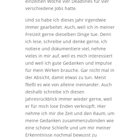
einzelnen Woche vier Deadlines für vier
verschiedene Jobs hatte.
Und so habe ich dieses Jahr irgendwie
immer gearbeitet. Auch, weil ich in meiner
Freizeit gerne dieselben Dinge tue. Denn
ich lese, schreibe und denke gerne, ich
notiere und dokumentiere viel, nehme
vieles in mir auf, weil es mich interessiert
und weil ich gute Gedanken und Impulse
für mein Wirken brauche. Gar nicht mal in
der Absicht, damit etwas zu tun. Meist
fließt es wie von alleine ineinander. Auch
deshalb schreibe ich diesen
Jahresrückblick immer wieder gerne, weil
er für mich lose Enden verknüpft. Hier
nehme ich mir die Zeit und den Raum, um
meine Gedanken zusammenzubinden wie
eine schöne Schleife und um mir meiner
Erkenntnisse nochmal bewusst zu