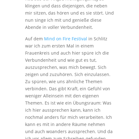
klingen und dass diejenigen, die neben
mir sitzen, das hören und es sie stört. Und
nun singe ich mit und genieße diese
Abende in voller Verbundenheit.
Auf dem
Mind on Fire Festival
in Schlitz
war ich zum ersten Mal in einem
Frauenkreis und auch hier spüre ich die
Verbundenheit und wie gut es tut,
auszusprechen, was mich bewegt. Sich
zeigen und zuzuhören. Sich einzulassen.
Zu spüren, wie uns ähnliche Themen
verbinden. Das gibt Kraft, ein Gefühl von
weniger Alleinsein mit den eigenen
Themen. Es ist wie ein Übungsraum: Was
ich hier aussprechen kann, kann ich
nochmal anders für mich verarbeiten. Ich
kann es mit in andere Räume nehmen
und auch woanders aussprechen. Und da
ich vor allem zum Schreiben gefunden