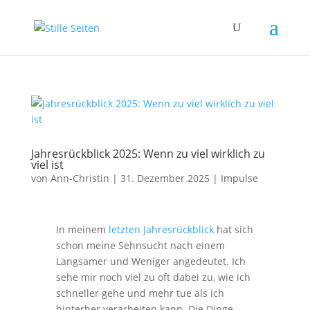
Jahresrückblick 2025: Wenn zu viel wirklich zu
viel ist
von
Ann-Christin
|
31. Dezember 2025
|
Impulse
In meinem
letzten Jahresrückblick
hat sich
schon meine Sehnsucht nach einem
Langsamer und Weniger angedeutet. Ich
sehe mir noch viel zu oft dabei zu, wie ich
schneller gehe und mehr tue als ich
hinterher verarbeiten kann. Die Dinge