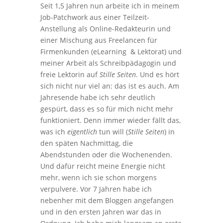
Seit 1,5 Jahren nun arbeite ich in meinem
Job-Patchwork aus einer Teilzeit-
Anstellung als Online-Redakteurin und
einer Mischung aus Freelancen für
Firmenkunden (eLearning & Lektorat) und
meiner Arbeit als Schreibpädagogin und
freie Lektorin auf
Stille Seiten
. Und es hört
sich nicht nur viel an: das ist es auch. Am
Jahresende habe ich sehr deutlich
gespürt, dass es so für mich nicht mehr
funktioniert. Denn immer wieder fällt das,
was ich
eigentlich
tun will (
Stille Seiten
) in
den späten Nachmittag, die
Abendstunden oder die Wochenenden.
Und dafür reicht meine Energie nicht
mehr, wenn ich sie schon morgens
verpulvere. Vor 7 Jahren habe ich
nebenher mit dem Bloggen angefangen
und in den ersten Jahren war das in