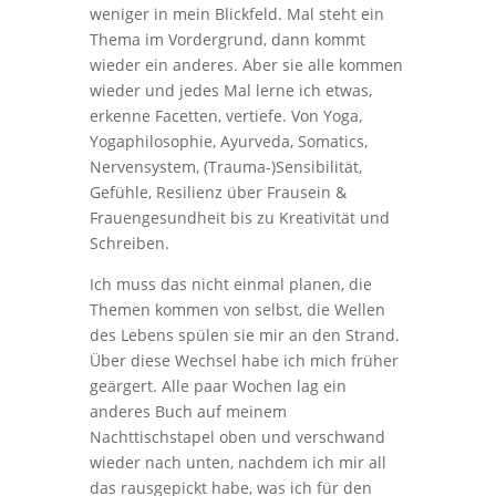
weniger in mein Blickfeld. Mal steht ein
Thema im Vordergrund, dann kommt
wieder ein anderes. Aber sie alle kommen
wieder und jedes Mal lerne ich etwas,
erkenne Facetten, vertiefe. Von Yoga,
Yogaphilosophie, Ayurveda, Somatics,
Nervensystem, (Trauma-)Sensibilität,
Gefühle, Resilienz über Frausein &
Frauengesundheit bis zu Kreativität und
Schreiben.
Ich muss das nicht einmal planen, die
Themen kommen von selbst, die Wellen
des Lebens spülen sie mir an den Strand.
Über diese Wechsel habe ich mich früher
geärgert. Alle paar Wochen lag ein
anderes Buch auf meinem
Nachttischstapel oben und verschwand
wieder nach unten, nachdem ich mir all
das rausgepickt habe, was ich für den