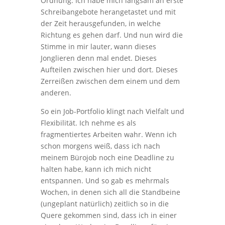
Ordnung. Ich habe mich langsam an erste
Schreibangebote herangetastet und mit
der Zeit herausgefunden, in welche
Richtung es gehen darf. Und nun wird die
Stimme in mir lauter, wann dieses
Jonglieren denn mal endet. Dieses
Aufteilen zwischen hier und dort. Dieses
Zerreißen zwischen dem einem und dem
anderen.
So ein Job-Portfolio klingt nach Vielfalt und
Flexibilität. Ich nehme es als
fragmentiertes Arbeiten wahr. Wenn ich
schon morgens weiß, dass ich nach
meinem Bürojob noch eine Deadline zu
halten habe, kann ich mich nicht
entspannen. Und so gab es mehrmals
Wochen, in denen sich all die Standbeine
(ungeplant natürlich) zeitlich so in die
Quere gekommen sind, dass ich in einer