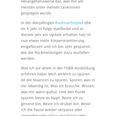
Herangehensweise das, was mir am
meisten unter meinen Leserinnen
gespiegelt wurde.
In der diesjährigen
Rauhnachtspost
(die
im 3. Jahr in Folge stattfindet und in
diesem Jahr ein Update erhalten hat) ist
nun etwas mehr Körperorientierung
eingeflossen und ich bin sehr gespannt,
wie die Rückmeldungen dazu ausfallen
werden.
Was ich vor allem in der TSB®-Ausbildung
erfahren habe: Mich wirklich zu spüren.
All die Nuancen zu spüren. Spüren, was in
mir lebendig ist. Was ich brauche. Wissen,
was mir wann guttut. Und den Punkt
spüren, bevor es kippt. Bevor ich zu
genervt bin. Bevor ich drüber bin. Bevor
ich die Pause wieder verpasse oder
übergehe oder viel zu müde bin oder