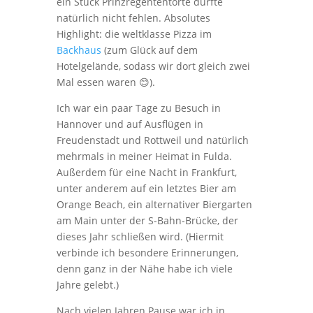
ein Stück Prinzregententorte durfte
natürlich nicht fehlen. Absolutes
Highlight: die weltklasse Pizza im
Backhaus
(zum Glück auf dem
Hotelgelände, sodass wir dort gleich zwei
Mal essen waren 😊).
Ich war ein paar Tage zu Besuch in
Hannover und auf Ausflügen in
Freudenstadt und Rottweil und natürlich
mehrmals in meiner Heimat in Fulda.
Außerdem für eine Nacht in Frankfurt,
unter anderem auf ein letztes Bier am
Orange Beach, ein alternativer Biergarten
am Main unter der S-Bahn-Brücke, der
dieses Jahr schließen wird. (Hiermit
verbinde ich besondere Erinnerungen,
denn ganz in der Nähe habe ich viele
Jahre gelebt.)
Nach vielen Jahren Pause war ich in