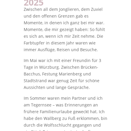
2025
Zwischen all dem Jonglieren, dem Zuviel
und den offenen Grenzen gab es
Momente, in denen ich ganz bei mir war.
Momente, die mir gezeigt haben: So fühlt
es sich an, wenn ich mir Zeit nehme. Die
Farbtupfer in diesem Jahr waren wie
immer Ausflüge, Reisen und Besuche.
Im Mai war ich mit einer Freundin für 3
Tage in Würzburg. Zwischen Brücken-
Bacchus, Festung Marienberg und
Stadtstrand war genug Zeit für schöne
Aussichten und lange Gespräche.
Im Sommer waren mein Partner und ich
am Tegernsee – was Erinnerungen an
frühere Familienurlaube geweckt hat. Ich
habe den Wallberg zu Fuß erklommen, bin
durch die Wolfsschlucht gegangen und