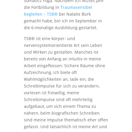
Somatics Yoga. Nachdem ich letztes Jahr
die Fortbildung in
Traumasensibel
begleiten – TSB®
bei Natalie Bürk
gemacht habe, bin ich im September in
die 6-monatige Ausbildung gestartet.
TSB® ist eine körper- und
nervensystemorientierte Art sein Leben
und Wirken zu gestalten. Manches ist
bereits von Anfang an intuitiv in meine
Arbeit eingeflossen: Sichere Räume ohne
Aufzeichnung, ich biete oft
Wahlmöglichkeiten an, lade ein, die
Schreibimpulse für sich zu verändern,
vorlesen ist freiwillig, meine
Schreibimpulse sind oft mehrteilig
aufgebaut, um sich einem Thema zu
nähern, beim biografischen Schreiben
sind meine Impulse thematisch eher offen
gefasst. Und tatsächlich ist meine Art und