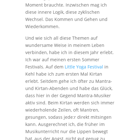
Moment brauchte. Inzwischen mag ich
diese innere Logik, diese zyklischen
Wechsel. Das Kommen und Gehen und
Wiederkommen.
Und wie sich all diese Themen auf
wundersame Weise in meinem Leben
verbinden, habe ich in diesem Jahr erlebt.
Ich war auf meinen ersten Sommer
Festivals. Auf dem
Little Yoga Festival
in
Kehl habe ich zum ersten Mal Kirtan
erlebt. Seitdem gehe ich öfter zu Mantra-
und Kirtan-Abenden und habe das Glück,
dass hier in der Gegend Mantra-Musiker
aktiv sind. Beim Kirtan werden sich immer
wiederholende Zeilen, oft Mantren,
gesungen, sodass jede:r direkt mitsingen
kann. Ausgerechnet ich, die früher im
Musikunterricht nur die Lippen bewegt
hat, aus der Angst, nicht gut genug zu