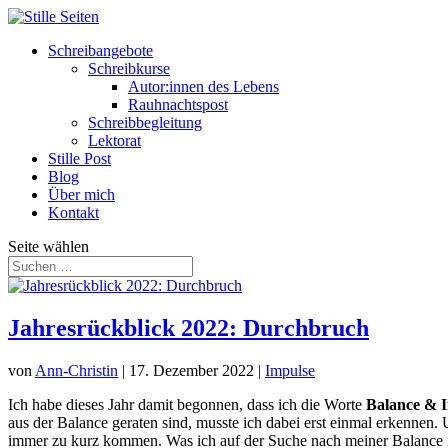
Schreibangebote
Schreibkurse
Autor:innen des Lebens
Rauhnachtspost
Schreibbegleitung
Lektorat
Stille Post
Blog
Über mich
Kontakt
Seite wählen
Jahresrückblick 2022: Durchbruch
von
Ann-Christin
|
17. Dezember 2022
|
Impulse
Ich habe dieses Jahr damit begonnen, dass ich die Worte
Balance & I
aus der Balance geraten sind, musste ich dabei erst einmal erkennen. 
immer zu kurz kommen. Was ich auf der Suche nach meiner Balance in 