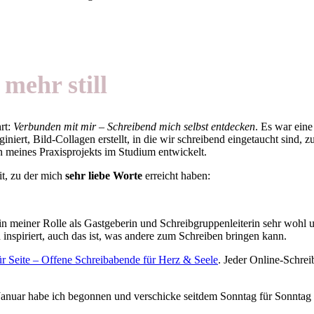
 mehr still
rt:
Verbunden mit mir – Schreibend mich selbst entdecken
. Es war ein
iniert, Bild-Collagen erstellt, in die wir schreibend eingetaucht sind,
 meines Praxisprojekts im Studium entwickelt.
it, zu der mich
sehr liebe Worte
erreicht haben:
 in meiner Rolle als Gastgeberin und Schreibgruppenleiterin sehr wohl u
 inspiriert, auch das ist, was andere zum Schreiben bringen kann.
für Seite – Offene Schreibabende für Herz & Seele
. Jeder Online-Schreib
Januar habe ich begonnen und verschicke seitdem Sonntag für Sonntag