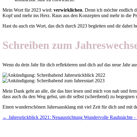
Mein Wort für 2023 wird:
verwirklichen
. Denn ich möchte endlich d
Kopf und mehr ins Herz. Raus aus den Konzepten und mehr in die Pr
Hast du auch ein Wort, das dich durch 2023 begleiten und dir dabei h
Schreiben zum Jahreswechse
Wenn du dein Jahr für dich reflektieren und dich auf das neue Jahr a
Mein Dank geht an alle, die das hier lesen und mich von nah und fer
dass auch du den Weg gehst, um dir selbst (schreibend) zu begegnen un
Einen wunderschönen Jahresausklang mit viel Zeit für dich und mit 
←
Jahresrückblick 2021: Neuausrichtung
Wundervolle Rauhnächte - M