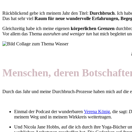
Rückblickend gebe ich meinem Jahr den Titel:
Durchbruch
. Ich hab
Das hat sehr viel
Raum für neue wundervolle Erfahrungen, Beg
Gleichzeitig habe ich meine eigenen
körperlichen Grenzen
durchbroc
Vor allem das Thema
ausruhen und weniger tun
hat mich begleitet un
Menschen, deren Botschaften
Durch das Jahr und meine Durchbruch-Prozesse haben mich auf die ei
Einmal der Podcast der wunderbaren
Verena König
, die sagt:
D
meinem Weg und in meinem Wirkkreis weitertragen.
Und Nicola Jane Hobbs, auf die ich durch ihre Yoga-Bücher un