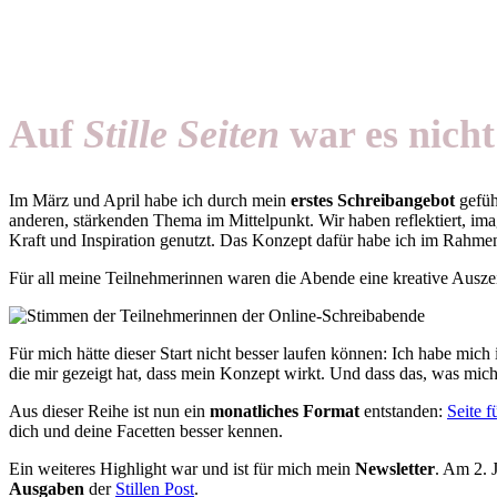
Auf
Stille Seiten
war es nicht
Im März und April habe ich durch mein
erstes Schreibangebot
gefüh
anderen, stärkenden Thema im Mittelpunkt. Wir haben reflektiert, imag
Kraft und Inspiration genutzt. Das Konzept dafür habe ich im Rahmen
Für all meine Teilnehmerinnen waren die Abende eine kreative Ausze
Für mich hätte dieser Start nicht besser laufen können: Ich habe mich
die mir gezeigt hat, dass mein Konzept wirkt. Und dass das, was mich
Aus dieser Reihe ist nun ein
monatliches Format
entstanden:
Seite 
dich und deine Facetten besser kennen.
Ein weiteres Highlight war und ist für mich mein
Newsletter
. Am 2. 
Ausgaben
der
Stillen Post
.