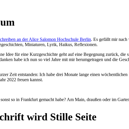
dium
Schreiben an der Alice Salomon Hochschule Berlin
. Es gefällt mir nach
geschichten, Miniaturen, Lyrik, Haikus, Reflexionen.
ne Idee für eine Kurzgeschichte geht auf eine Begegnung zurück, die s
anken habe ich nun so viel Jahre mit mir herumgetragen und die Geschi
urzer Zeit entstanden: Ich habe drei Monate lange einen wöchentlichen 
jahr 2022 freuen kannst.
 sonst so in Frankfurt gemacht habe? Am Main, draußen oder im Garte
rift wird Stille Seite