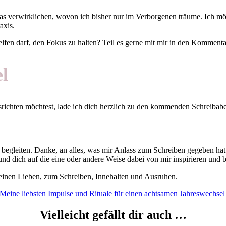
as verwirklichen, wovon ich bisher nur im Verborgenen träume. Ich mö
axis.
elfen darf, den Fokus zu halten? Teil es gerne mit mir in den Kommenta
l
usrichten möchtest, lade ich dich herzlich zu den kommenden Schreibab
n begleiten. Danke, an alles, was mir Anlass zum Schreiben gegeben ha
d dich auf die eine oder andere Weise dabei von mir inspirieren und be
deinen Lieben, zum Schreiben, Innehalten und Ausruhen.
eine liebsten Impulse und Rituale für einen achtsamen Jahreswechsel
Vielleicht gefällt dir auch …