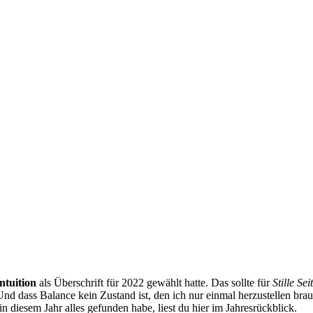
ntuition
als Überschrift für 2022 gewählt hatte. Das sollte für
Stille Sei
Und dass Balance kein Zustand ist, den ich nur einmal herzustellen brau
diesem Jahr alles gefunden habe, liest du hier im Jahresrückblick.