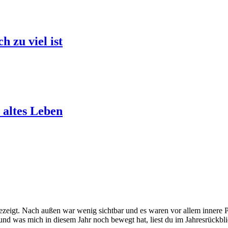
h zu viel ist
 altes Leben
 gezeigt. Nach außen war wenig sichtbar und es waren vor allem innere 
 und was mich in diesem Jahr noch bewegt hat, liest du im Jahresrückb