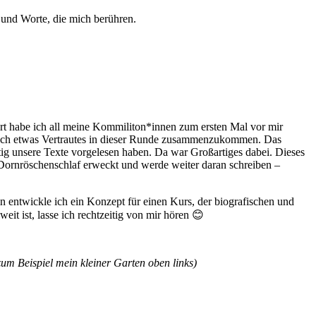
 und Worte, die mich berühren.
ort habe ich all meine Kommiliton*innen zum ersten Mal vor mir
ennoch etwas Vertrautes in dieser Runde zusammenzukommen. Das
tig unsere Texte vorgelesen haben. Da war Großartiges dabei. Dieses
Dornröschenschlaf erweckt und werde weiter daran schreiben –
in entwickle ich ein Konzept für einen Kurs, der biografischen und
it ist, lasse ich rechtzeitig von mir hören 😊
um Beispiel mein kleiner Garten oben links)