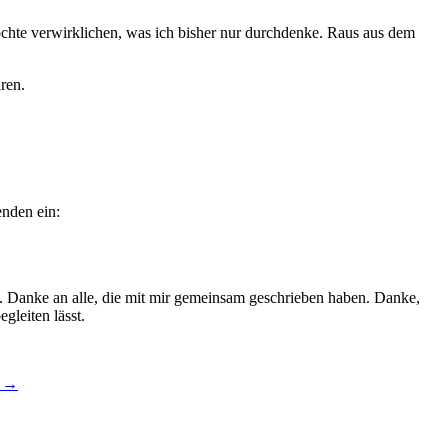
chte verwirklichen, was ich bisher nur durchdenke. Raus aus dem
ren.
enden ein:
t. Danke an alle, die mit mir gemeinsam geschrieben haben. Danke,
gleiten lässt.
→