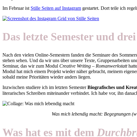
Im Februar ist
Stille Seiten auf Instagram
gestartet. Dort teile ich r
Das letzte Semester und dre
Nach den vielen Online-Semestern fanden die Seminare des Sommers
stehen sehen. Und da wir uns über unsere Texte, Gruppenarbeiten un
Seminar, das wir zum Modul
Creative Writing – Romanwerkstatt
hatt
Modul hat mich einem Projekt wieder näher gebracht, meinem eigenen
sobald meine Prioritäten wieder anders liegen.
Inzwischen studiere ich im letzten Semester
Biografisches und Krea
literarisches Schreiben miteinander verbindet. Ich habe vor, ihn dana
Was mich lebendig macht: Begegnungen (wie 
Was hat es mit dem
Durchbr