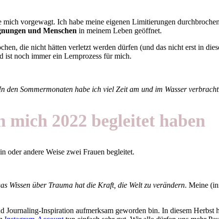
e mich vorgewagt. Ich habe meine eigenen Limitierungen durchbrochen.
egnungen und Menschen
in meinem Leben geöffnet.
hen, die nicht hätten verletzt werden dürfen (und das nicht erst in dies
d ist noch immer ein Lernprozess für mich.
In den Sommermonaten habe ich viel Zeit am und im Wasser verbracht
 mich 2022 begleitet haben
n oder andere Weise zwei Frauen begleitet.
as Wissen über Trauma hat die Kraft, die Welt zu verändern
. Meine (in
d Journaling-Inspiration aufmerksam geworden bin. In diesem Herbst h